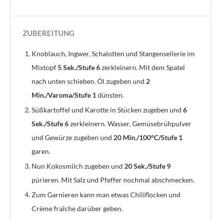
ZUBEREITUNG
Knoblauch, Ingwer, Schalotten und Stangensellerie im
Mixtopf
5 Sek./Stufe 6
zerkleinern. Mit dem Spatel
nach unten schieben. Öl zugeben und
2
Min./Varoma/Stufe 1
dünsten.
Süßkartoffel und Karotte in Stücken zugeben und
6
Sek./Stufe 6
zerkleinern. Wasser, Gemüsebrühpulver
und Gewürze zugeben und
20 Min./100°C/Stufe 1
garen.
Nun Kokosmilch zugeben und
20 Sek./Stufe 9
pürieren. Mit Salz und Pfeffer nochmal abschmecken.
Zum Garnieren kann man etwas Chiliflocken und
Crème fraîche darüber geben.