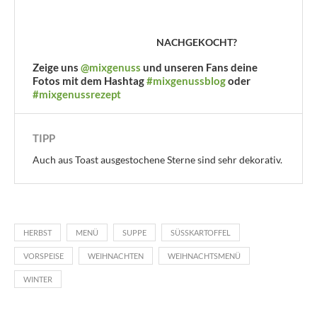
NACHGEKOCHT?
Zeige uns
@mixgenuss
und unseren Fans deine
Fotos mit dem Hashtag
#mixgenussblog
oder
#mixgenussrezept
TIPP
Auch aus Toast ausgestochene Sterne sind sehr dekorativ.
HERBST
MENÜ
SUPPE
SÜSSKARTOFFEL
VORSPEISE
WEIHNACHTEN
WEIHNACHTSMENÜ
WINTER