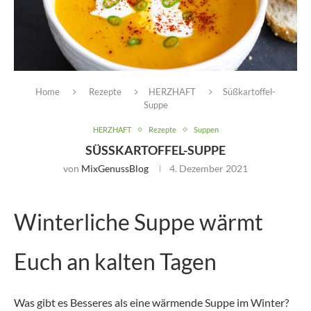
Home
Rezepte
HERZHAFT
Süßkartoffel-
Suppe
HERZHAFT
Rezepte
Suppen
SÜSSKARTOFFEL-SUPPE
von
MixGenussBlog
4. Dezember 2021
Winterliche Suppe wärmt
Euch an kalten Tagen
Was gibt es Besseres als eine wärmende Suppe im Winter?