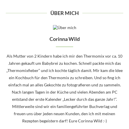
ÜBER MICH
Corinna Wild
Als Mutter von 2 Kindern habe ich mir den Thermomix vor ca. 10
Jahren gekauft um Babybrei zu kochen. Schnell packte mich das
„Thermomixfieber“ und ich kochte täglich damit. Mir kam die Idee
ein Kochbuch für den Thermomix zu schreiben. Und so fing ich
einfach mal an alles Gekochte zu fotografieren und zu sammeln.
Nach langen Tagen in der Küche und vielen Abenden am PC
entstand der erste Kalender „Lecker durch das ganze Jahr!“.
Mittlerweile sind wir ein familiengeführter Buchverlag und
freuen uns über jeden neuen Kunden, den ich mit meinen
Rezepten begeistern darf! Eure Corinna Wild :-)