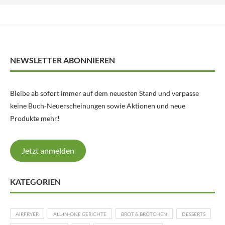
NEWSLETTER ABONNIEREN
Bleibe ab sofort immer auf dem neuesten Stand und verpasse
keine Buch-Neuerscheinungen sowie Aktionen und neue
Produkte mehr!
Jetzt anmelden
KATEGORIEN
AIRFRYER
ALL-IN-ONE GERICHTE
BROT & BRÖTCHEN
DESSERTS