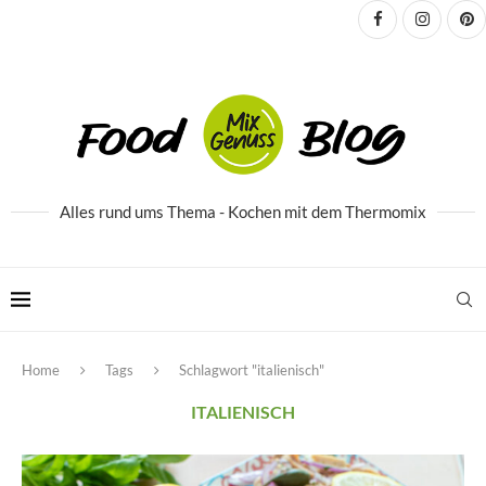
Alles rund ums Thema - Kochen mit dem Thermomix
Home
Tags
Schlagwort "italienisch"
ITALIENISCH