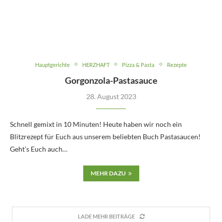
Hauptgerichte
HERZHAFT
Pizza & Pasta
Rezepte
Gorgonzola-Pastasauce
28. August 2023
Schnell gemixt in 10 Minuten! Heute haben wir noch ein
Blitzrezept für Euch aus unserem beliebten Buch Pastasaucen!
Geht’s Euch auch…
MEHR DAZU
LADE MEHR BEITRÄGE