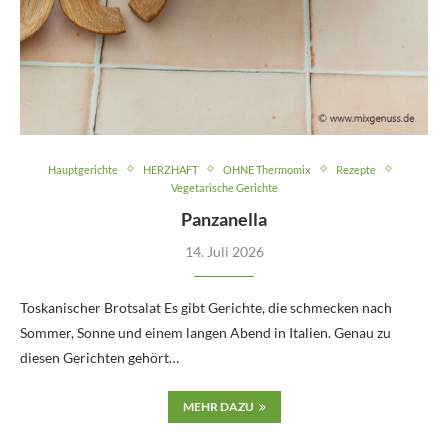
Hauptgerichte
HERZHAFT
OHNE Thermomix
Rezepte
Vegetarische Gerichte
Panzanella
14. Juli 2026
Toskanischer Brotsalat Es gibt Gerichte, die schmecken nach
Sommer, Sonne und einem langen Abend in Italien. Genau zu
diesen Gerichten gehört…
MEHR DAZU