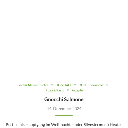
Fisch & Meeresfrüchte
HERZHAFT
OHNE Thermomix
Pizza & Pasta
Rezepte
Gnocchi Salmone
14. Dezember 2024
Perfekt als Hauptgang im Weihnachts- oder Silvestermenü Heute