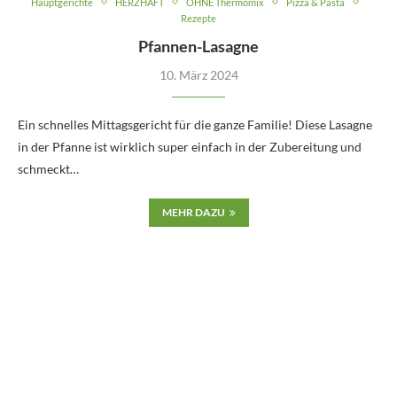
Hauptgerichte
HERZHAFT
OHNE Thermomix
Pizza & Pasta
Rezepte
Pfannen-Lasagne
10. März 2024
Ein schnelles Mittagsgericht für die ganze Familie! Diese Lasagne
in der Pfanne ist wirklich super einfach in der Zubereitung und
schmeckt…
MEHR DAZU