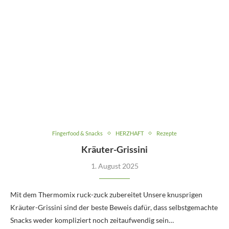
Fingerfood & Snacks
HERZHAFT
Rezepte
Kräuter-Grissini
1. August 2025
Mit dem Thermomix ruck-zuck zubereitet Unsere knusprigen
Kräuter-Grissini sind der beste Beweis dafür, dass selbstgemachte
Snacks weder kompliziert noch zeitaufwendig sein…