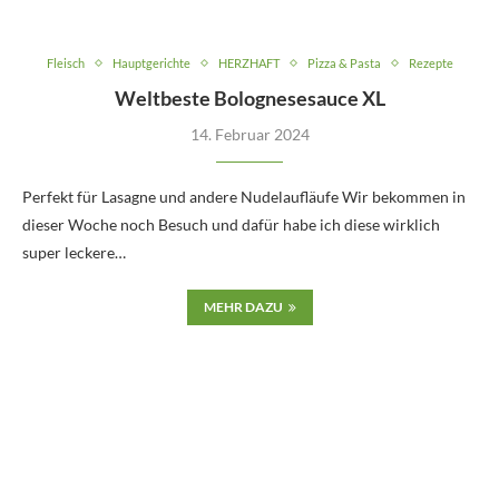
Fleisch
Hauptgerichte
HERZHAFT
Pizza & Pasta
Rezepte
Weltbeste Bolognesesauce XL
14. Februar 2024
Perfekt für Lasagne und andere Nudelaufläufe Wir bekommen in
dieser Woche noch Besuch und dafür habe ich diese wirklich
super leckere…
MEHR DAZU