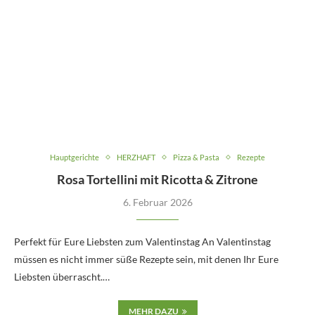
Hauptgerichte
HERZHAFT
Pizza & Pasta
Rezepte
Rosa Tortellini mit Ricotta & Zitrone
6. Februar 2026
Perfekt für Eure Liebsten zum Valentinstag An Valentinstag
müssen es nicht immer süße Rezepte sein, mit denen Ihr Eure
Liebsten überrascht.…
MEHR DAZU