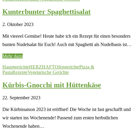
Kunterbunter Spaghettisalat
2. Oktober 2023
Mit vieeeel Gemüse! Heute habe ich ein Rezept für einen besonders
bunten Nudelsalat für Euch! Auch mit Spaghetti als Nudelbasis ist…
Mehr dazu
Hauptgerichte
HERZHAFT
Ofengerichte
Pizza &
Pasta
Rezepte
Vegetarische Gerichte
Kürbis-Gnocchi mit Hüttenkäse
22. September 2023
Die Kürbissaison 2023 ist eröffnet! Die Woche ist fast geschafft und
wir starten ins Wochenende! Passend zum ersten herbstlichen
Wochenende haben…