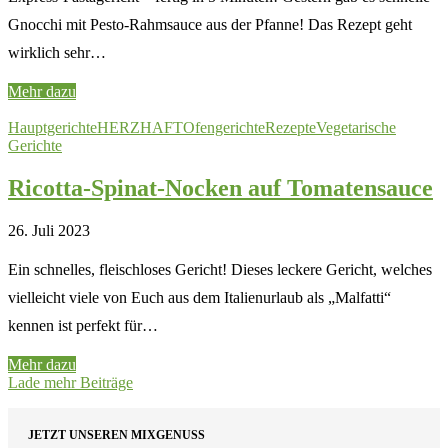
Gnocchi mit Pesto-Rahmsauce aus der Pfanne! Das Rezept geht
wirklich sehr…
Mehr dazu
Hauptgerichte
HERZHAFT
Ofengerichte
Rezepte
Vegetarische
Gerichte
Ricotta-Spinat-Nocken auf Tomatensauce
26. Juli 2023
Ein schnelles, fleischloses Gericht! Dieses leckere Gericht, welches
vielleicht viele von Euch aus dem Italienurlaub als „Malfatti“
kennen ist perfekt für…
Mehr dazu
Lade mehr Beiträge
JETZT UNSEREN MIXGENUSS