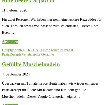
Rote Beete Carpaccio
11. Februar 2026
Für zwei Personen Wir haben hier noch eine leckere Rezeptidee für
euch. Farblich sowas von passend zum Valentinstag. Dieses Rote
Beete…
Mehr dazu
Hauptgerichte
HERZHAFT
Ofengerichte
Pizza &
Pasta
Rezepte
Vegetarische Gerichte
Gefüllte Muschelnudeln
4. September 2024
Überbacken mit Tomatensauce Heute haben wir wieder ein super
Pasta-Rezept für Euch: Mit Ricotta und Kräutern gefüllte
Muschelnudeln. Dieses Veggie-Ofengericht eignet…