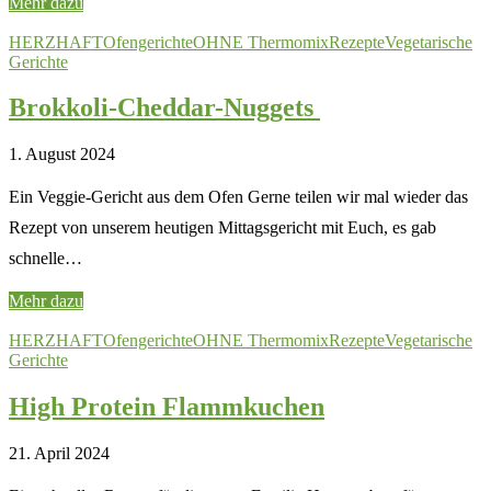
Mehr dazu
HERZHAFT
Ofengerichte
OHNE Thermomix
Rezepte
Vegetarische
Gerichte
Brokkoli-Cheddar-Nuggets
1. August 2024
Ein Veggie-Gericht aus dem Ofen Gerne teilen wir mal wieder das
Rezept von unserem heutigen Mittagsgericht mit Euch, es gab
schnelle…
Mehr dazu
HERZHAFT
Ofengerichte
OHNE Thermomix
Rezepte
Vegetarische
Gerichte
High Protein Flammkuchen
21. April 2024