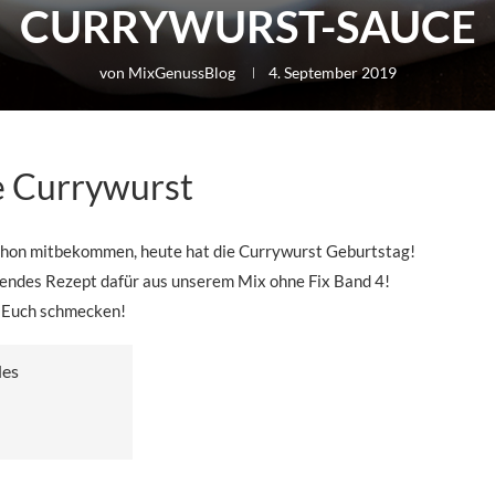
CURRYWURST-SAUCE
von
MixGenussBlog
4. September 2019
e Currywurst
n mitbekommen, heute hat die Currywurst Geburtstag!
sendes Rezept dafür aus unserem Mix ohne Fix Band 4!
s Euch schmecken!
des