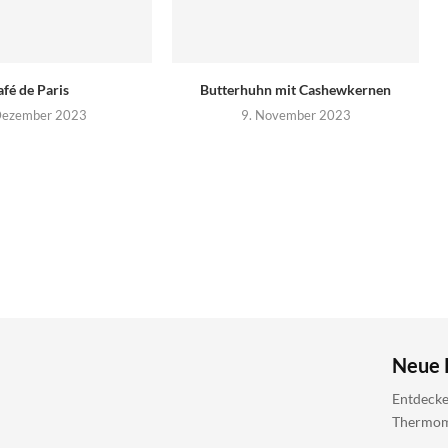
afé de Paris
Butterhuhn mit Cashewkernen
Dezember 2023
9. November 2023
Neue 
Entdecke
Thermomi