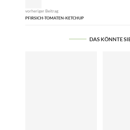
vorheriger Beitrag
PFIRSICH-TOMATEN-KETCHUP
DAS KÖNNTE SI