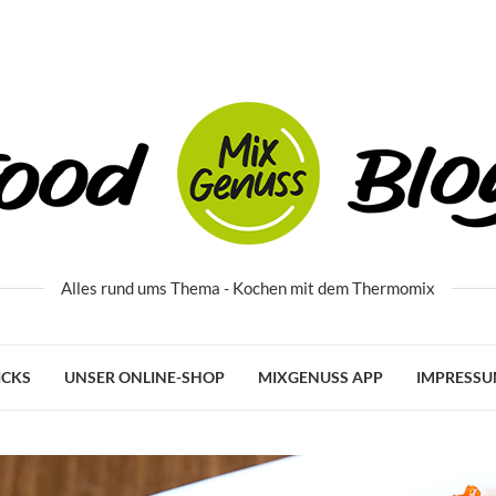
Alles rund ums Thema - Kochen mit dem Thermomix
ICKS
UNSER ONLINE-SHOP
MIXGENUSS APP
IMPRESS