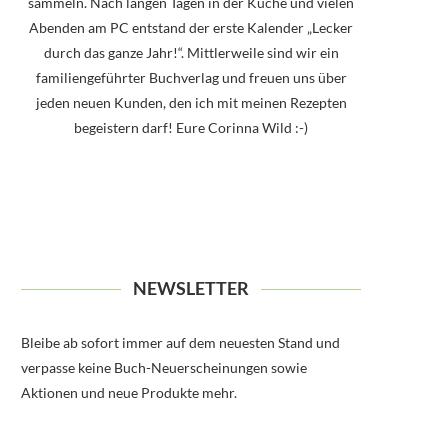
sammeln. Nach langen Tagen in der Küche und vielen
Abenden am PC entstand der erste Kalender „Lecker
durch das ganze Jahr!“. Mittlerweile sind wir ein
familiengeführter Buchverlag und freuen uns über
jeden neuen Kunden, den ich mit meinen Rezepten
begeistern darf! Eure Corinna Wild :-)
NEWSLETTER
Bleibe ab sofort immer auf dem neuesten Stand und
verpasse keine Buch-Neuerscheinungen sowie
Aktionen und neue Produkte mehr.