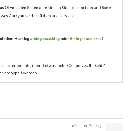
as Öl von allen Seiten anbraten. In Stücke schneiden und Soße
twas Currypulver bestäuben und servieren.
 mit dem Hashtag
#mixgenussblog
oder
#mixgenussrezept
schärfer möchte, nimmt etwas mehr Chilipulver. Ihr seid 4
h verdoppelt werden.
nächster Beitrag