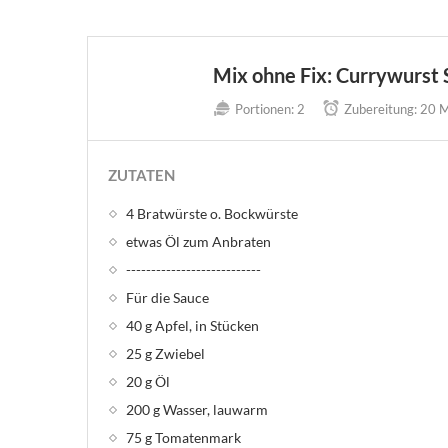
Mix ohne Fix: Currywurst
Portionen:
2
Zubereitung:
20 M
ZUTATEN
4 Bratwürste o. Bockwürste
etwas Öl zum Anbraten
---------------------------
Für die Sauce
40 g Apfel, in Stücken
25 g Zwiebel
20 g Öl
200 g Wasser, lauwarm
75 g Tomatenmark