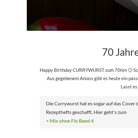
70 Jahr
Happy Birthday CURRYWURST zum 70ten 🙂 Scho
Aus gegebenem Anlass gibt es heute ein pas
Lasst e
Die Currywurst hat es sogar auf das Cover 
Rezepthefts geschafft. Hier geht's zum
> Mix ohne Fix Band 4