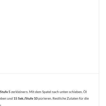
/Stufe 5
zerkleinern. Mit dem Spatel nach unten schieben. Öl
geben und
15 Sek./Stufe 10
pürieren. Restliche Zutaten für die
.