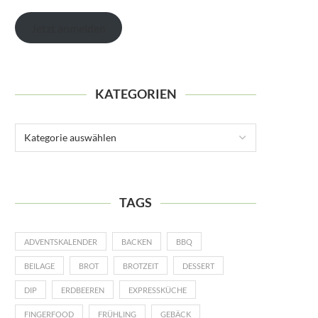
Jetzt anmelden
KATEGORIEN
TAGS
ADVENTSKALENDER
BACKEN
BBQ
BEILAGE
BROT
BROTZEIT
DESSERT
DIP
ERDBEEREN
EXPRESSKÜCHE
FINGERFOOD
FRÜHLING
GEBÄCK