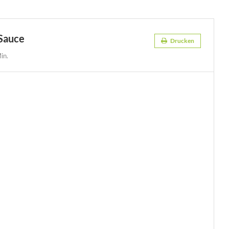
 Sauce
Drucken
in.