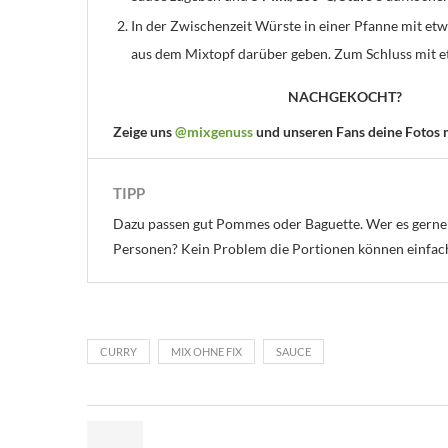
In der Zwischenzeit Würste in einer Pfanne mit etw
aus dem Mixtopf darüber geben. Zum Schluss mit e
NACHGEKOCHT?
Zeige uns
@mixgenuss
und unseren Fans deine Fotos
TIPP
Dazu passen gut Pommes oder Baguette. Wer es gerne 
Personen? Kein Problem die Portionen können einfac
CURRY
MIX OHNE FIX
SAUCE