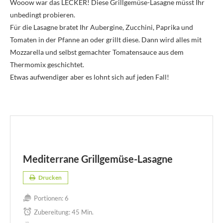
Wooow war das LECKER! Diese Grillgemüse-Lasagne müsst Ihr
unbedingt probieren.
Für die Lasagne bratet Ihr Aubergine, Zucchini, Paprika und
Tomaten in der Pfanne an oder grillt diese. Dann wird alles mit
Mozzarella und selbst gemachter Tomatensauce aus dem
Thermomix geschichtet.
Etwas aufwendiger aber es lohnt sich auf jeden Fall!
Mediterrane Grillgemüse-Lasagne
Drucken
Portionen:
6
Zubereitung:
45 Min.