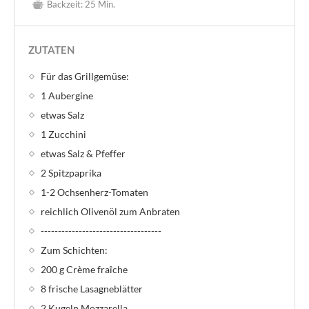
Backzeit:
25 Min.
ZUTATEN
Für das Grillgemüse:
1 Aubergine
etwas Salz
1 Zucchini
etwas Salz & Pfeffer
2 Spitzpaprika
1-2 Ochsenherz-Tomaten
reichlich Olivenöl zum Anbraten
-----------------------------------
Zum Schichten:
200 g Crème fraîche
8 frische Lasagneblätter
2 Kugeln Mozzarella