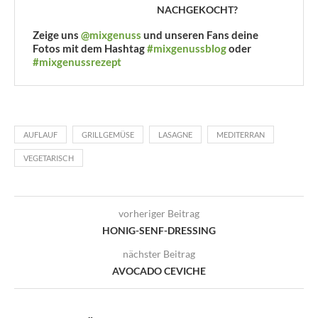
NACHGEKOCHT?
Zeige uns
@mixgenuss
und unseren Fans deine
Fotos mit dem Hashtag
#mixgenussblog
oder
#mixgenussrezept
AUFLAUF
GRILLGEMÜSE
LASAGNE
MEDITERRAN
VEGETARISCH
vorheriger Beitrag
HONIG-SENF-DRESSING
nächster Beitrag
AVOCADO CEVICHE