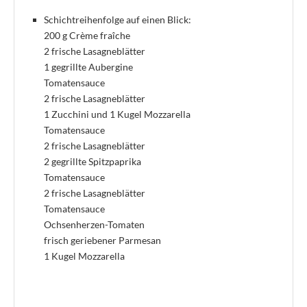
Schichtreihenfolge auf einen Blick:
200 g Crème fraîche
2 frische Lasagneblätter
1 gegrillte Aubergine
Tomatensauce
2 frische Lasagneblätter
1 Zucchini und 1 Kugel Mozzarella
Tomatensauce
2 frische Lasagneblätter
2 gegrillte Spitzpaprika
Tomatensauce
2 frische Lasagneblätter
Tomatensauce
Ochsenherzen-Tomaten
frisch geriebener Parmesan
1 Kugel Mozzarella