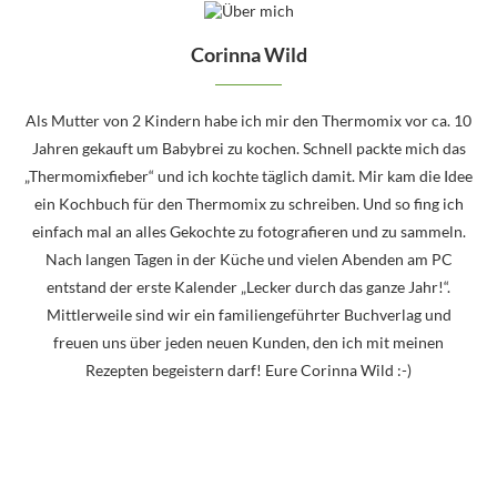
Corinna Wild
Als Mutter von 2 Kindern habe ich mir den Thermomix vor ca. 10
Jahren gekauft um Babybrei zu kochen. Schnell packte mich das
„Thermomixfieber“ und ich kochte täglich damit. Mir kam die Idee
ein Kochbuch für den Thermomix zu schreiben. Und so fing ich
einfach mal an alles Gekochte zu fotografieren und zu sammeln.
Nach langen Tagen in der Küche und vielen Abenden am PC
entstand der erste Kalender „Lecker durch das ganze Jahr!“.
Mittlerweile sind wir ein familiengeführter Buchverlag und
freuen uns über jeden neuen Kunden, den ich mit meinen
Rezepten begeistern darf! Eure Corinna Wild :-)