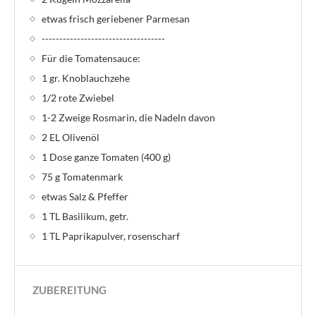
etwas frisch geriebener Parmesan
-----------------------------------
Für die Tomatensauce:
1 gr. Knoblauchzehe
1/2 rote Zwiebel
1-2 Zweige Rosmarin, die Nadeln davon
2 EL Olivenöl
1 Dose ganze Tomaten (400 g)
75 g Tomatenmark
etwas Salz & Pfeffer
1 TL Basilikum, getr.
1 TL Paprikapulver, rosenscharf
ZUBEREITUNG