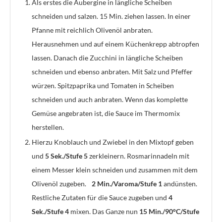
Als erstes die Aubergine in längliche Scheiben
schneiden und salzen. 15 Min. ziehen lassen. In einer
Pfanne mit reichlich Olivenöl anbraten.
Herausnehmen und auf einem Küchenkrepp abtropfen
lassen. Danach die Zucchini in längliche Scheiben
schneiden und ebenso anbraten. Mit Salz und Pfeffer
würzen. Spitzpaprika und Tomaten in Scheiben
schneiden und auch anbraten. Wenn das komplette
Gemüse angebraten ist, die Sauce im Thermomix
herstellen.
Hierzu Knoblauch und Zwiebel in den Mixtopf geben
und
5 Sek./Stufe 5
zerkleinern. Rosmarinnadeln mit
einem Messer klein schneiden und zusammen mit dem
Olivenöl zugeben.
2 Min./Varoma/Stufe 1
andünsten.
Restliche Zutaten für die Sauce zugeben und
4
Sek./Stufe 4
mixen. Das Ganze nun
15 Min./90°C/Stufe