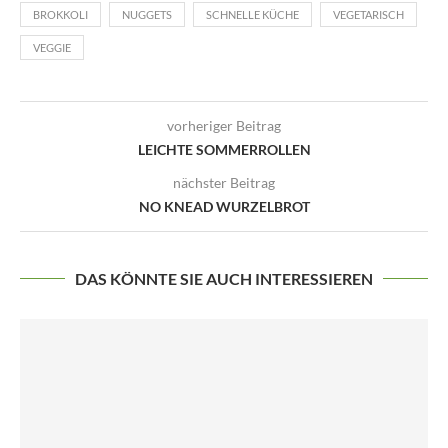
BROKKOLI
NUGGETS
SCHNELLE KÜCHE
VEGETARISCH
VEGGIE
vorheriger Beitrag
LEICHTE SOMMERROLLEN
nächster Beitrag
NO KNEAD WURZELBROT
DAS KÖNNTE SIE AUCH INTERESSIEREN