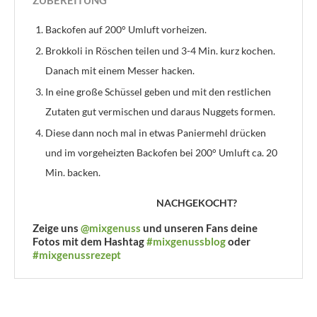
ZUBEREITUNG
Backofen auf 200° Umluft vorheizen.
Brokkoli in Röschen teilen und 3-4 Min. kurz kochen.
Danach mit einem Messer hacken.
In eine große Schüssel geben und mit den restlichen
Zutaten gut vermischen und daraus Nuggets formen.
Diese dann noch mal in etwas Paniermehl drücken
und im vorgeheizten Backofen bei 200° Umluft ca. 20
Min. backen.
NACHGEKOCHT?
Zeige uns
@mixgenuss
und unseren Fans deine
Fotos mit dem Hashtag
#mixgenussblog
oder
#mixgenussrezept