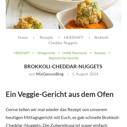
Home
Rezepte
HERZHAFT
Brokkoli-
Cheddar-Nuggets
HERZHAFT
Ofengerichte
OHNE Thermomix
Rezepte
Vegetarische Gerichte
BROKKOLI-CHEDDAR-NUGGETS
von
MixGenussBlog
1. August 2024
Ein Veggie-Gericht aus dem Ofen
Gerne teilen wir mal wieder das Rezept von unserem
heutigen Mittagsgericht mit Euch, es gab schnelle Brokkoli-
Cheddar-Nuggets. Die Zubereitung ist super einfach: