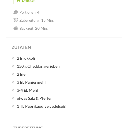
Drucken
Portionen:
4
Zubereitung:
15 Min.
Backzeit:
20 Min.
ZUTATEN
2 Brokkoli
150 g Cheddar, gerieben
2 Eier
3 EL Paniermehl
3-4 EL Mehl
etwas Salz & Pfeffer
1 TL Paprikapulver, edelsüß