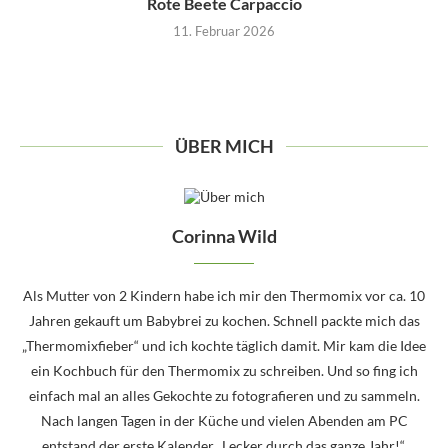
Rote Beete Carpaccio
11. Februar 2026
ÜBER MICH
Corinna Wild
Als Mutter von 2 Kindern habe ich mir den Thermomix vor ca. 10
Jahren gekauft um Babybrei zu kochen. Schnell packte mich das
„Thermomixfieber“ und ich kochte täglich damit. Mir kam die Idee
ein Kochbuch für den Thermomix zu schreiben. Und so fing ich
einfach mal an alles Gekochte zu fotografieren und zu sammeln.
Nach langen Tagen in der Küche und vielen Abenden am PC
entstand der erste Kalender „Lecker durch das ganze Jahr!“.