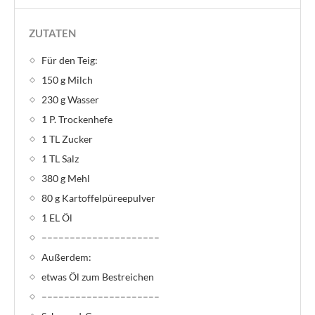
ZUTATEN
Für den Teig:
150 g Milch
230 g Wasser
1 P. Trockenhefe
1 TL Zucker
1 TL Salz
380 g Mehl
80 g Kartoffelpüreepulver
1 EL Öl
–––––––––––––––––––––
Außerdem:
etwas Öl zum Bestreichen
–––––––––––––––––––––