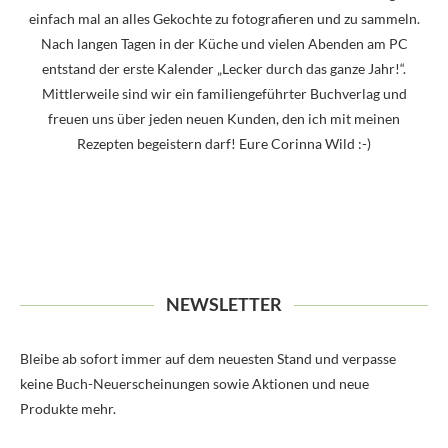
einfach mal an alles Gekochte zu fotografieren und zu sammeln.
Nach langen Tagen in der Küche und vielen Abenden am PC
entstand der erste Kalender „Lecker durch das ganze Jahr!“.
Mittlerweile sind wir ein familiengeführter Buchverlag und
freuen uns über jeden neuen Kunden, den ich mit meinen
Rezepten begeistern darf! Eure Corinna Wild :-)
NEWSLETTER
Bleibe ab sofort immer auf dem neuesten Stand und verpasse
keine Buch-Neuerscheinungen sowie Aktionen und neue
Produkte mehr.