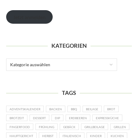
Jetzt anmelden
KATEGORIEN
TAGS
ADVENTSKALENDER
BACKEN
BBQ
BEILAGE
BROT
BROTZEIT
DESSERT
DIP
ERDBEEREN
EXPRESSKÜCHE
FINGERFOOD
FRÜHLING
GEBÄCK
GRILLBEILAGE
GRILLEN
HAUPTGERICHT
HERBST
ITALIENISCH
KINDER
KUCHEN