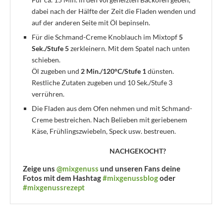
dabei nach der Hälfte der Zeit die Fladen wenden und
auf der anderen Seite mit Öl bepinseln.
Für die Schmand-Creme Knoblauch im Mixtopf
5
Sek./Stufe 5
zerkleinern. Mit dem Spatel nach unten
schieben.
Öl zugeben und
2 Min./120°C/Stufe 1
dünsten.
Restliche Zutaten zugeben und 10 Sek./Stufe 3
verrühren.
Die Fladen aus dem Ofen nehmen und mit Schmand-
Creme bestreichen. Nach Belieben mit geriebenem
Käse, Frühlingszwiebeln, Speck usw. bestreuen.
NACHGEKOCHT?
Zeige uns
@mixgenuss
und unseren Fans deine
Fotos mit dem Hashtag
#mixgenussblog
oder
#mixgenussrezept