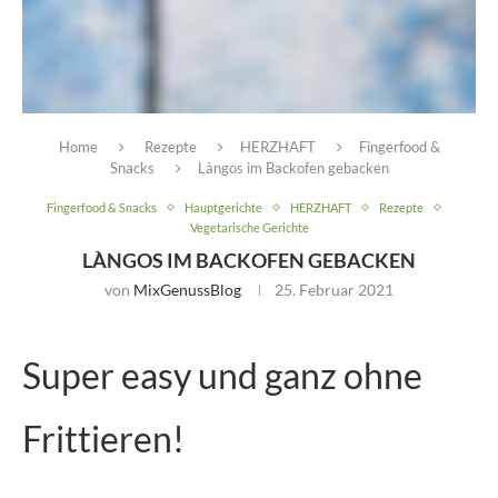
Home
Rezepte
HERZHAFT
Fingerfood &
Snacks
Làngos im Backofen gebacken
Fingerfood & Snacks
Hauptgerichte
HERZHAFT
Rezepte
Vegetarische Gerichte
LÀNGOS IM BACKOFEN GEBACKEN
von
MixGenussBlog
25. Februar 2021
Super easy und ganz ohne
Frittieren!