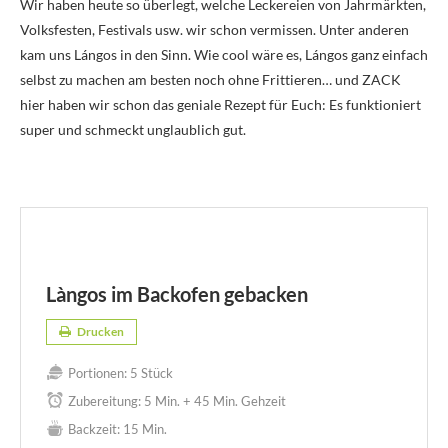
Wir haben heute so überlegt, welche Leckereien von Jahrmärkten,
Volksfesten, Festivals usw. wir schon vermissen. Unter anderen
kam uns Lángos in den Sinn. Wie cool wäre es, Lángos ganz einfach
selbst zu machen am besten noch ohne Frittieren… und ZACK
hier haben wir schon das geniale Rezept für Euch: Es funktioniert
super und schmeckt unglaublich gut.
Làngos im Backofen gebacken
Drucken
Portionen:
5 Stück
Zubereitung:
5 Min. + 45 Min. Gehzeit
Backzeit:
15 Min.