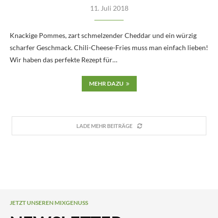
11. Juli 2018
Knackige Pommes, zart schmelzender Cheddar und ein würzig
scharfer Geschmack. Chili-Cheese-Fries muss man einfach lieben!
Wir haben das perfekte Rezept für…
MEHR DAZU
LADE MEHR BEITRÄGE
JETZT UNSEREN MIXGENUSS