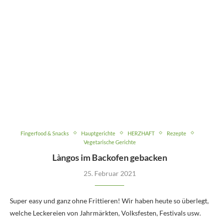
Fingerfood & Snacks
Hauptgerichte
HERZHAFT
Rezepte
Vegetarische Gerichte
Làngos im Backofen gebacken
25. Februar 2021
Super easy und ganz ohne Frittieren! Wir haben heute so überlegt,
welche Leckereien von Jahrmärkten, Volksfesten, Festivals usw.