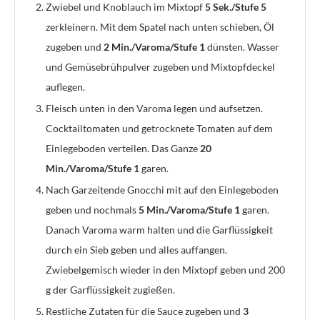
Zwiebel und Knoblauch im Mixtopf
5 Sek./Stufe 5
zerkleinern. Mit dem Spatel nach unten schieben, Öl
zugeben und
2 Min./Varoma/Stufe 1
dünsten. Wasser
und Gemüsebrühpulver zugeben und Mixtopfdeckel
auflegen.
Fleisch unten in den Varoma legen und aufsetzen.
Cocktailtomaten und getrocknete Tomaten auf dem
Einlegeboden verteilen. Das Ganze
20
Min./Varoma/Stufe 1
garen.
Nach Garzeitende Gnocchi mit auf den Einlegeboden
geben und nochmals
5 Min./Varoma/Stufe 1
garen.
Danach Varoma warm halten und die Garflüssigkeit
durch ein Sieb geben und alles auffangen.
Zwiebelgemisch wieder in den Mixtopf geben und 200
g der Garflüssigkeit zugießen.
Restliche Zutaten für die Sauce zugeben und
3