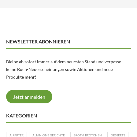
NEWSLETTER ABONNIEREN
Bleibe ab sofort immer auf dem neuesten Stand und verpasse
keine Buch-Neuerscheinungen sowie Aktionen und neue
Produkte mehr!
Jetzt anmelden
KATEGORIEN
AIRFRYER
ALL-IN-ONE GERICHTE
BROT & BRÖTCHEN
DESSERTS