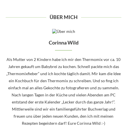
ÜBER MICH
Corinna Wild
Als Mutter von 2 Kindern habe ich mir den Thermomix vor ca. 10
Jahren gekauft um Babybrei zu kochen. Schnell packte mich das
„Thermomixfieber“ und ich kochte täglich damit. Mir kam die Idee
ein Kochbuch für den Thermomix zu schreiben. Und so fing ich
einfach mal an alles Gekochte zu fotografieren und zu sammeln.
Nach langen Tagen in der Küche und vielen Abenden am PC
entstand der erste Kalender „Lecker durch das ganze Jahr!“.
Mittlerweile sind wir ein familiengeführter Buchverlag und
freuen uns über jeden neuen Kunden, den ich mit meinen
Rezepten begeistern darf! Eure Corinna Wild :-)