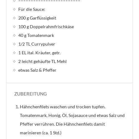
–––––––––––––––––––––––––
Für die Sauce:
200 g Garflüssigkeit
100 g Doppelrahmfrischkäse
40 g Tomatenmark
1/2 TL Currypulver
1 EL ital. Kräuter, getr.
2 leicht gehäufte TL Mehl
etwas Salz & Pfeffer
ZUBEREITUNG
Hähnchenfilets waschen und trocken tupfen.
Tomatenmark, Honig, Öl, Sojasauce und etwas Salz und
Pfeffer verrühren. Die Hähnchenfilets damit
marinieren (ca. 1 Std.)