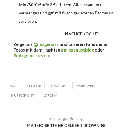
Min./80°C/Stufe 2.5
erhitzen. Alles zusammen
vermengen und ggf. mit frisch geriebenen Parmesan
servieren.
NACHGEKOCHT?
Zeige uns
@mixgenuss
und unseren Fans deine
Fotos mit dem Hashtag
#mixgenussblog
oder
#mixgenussrezept
AIO
ALLINONE
GNOCCHI
HÄHNCHEN
HAUPTGERICHT
VAROMA
vorheriger Beitrag
MARMORIERTE HEIDELBEER-BROWNIES