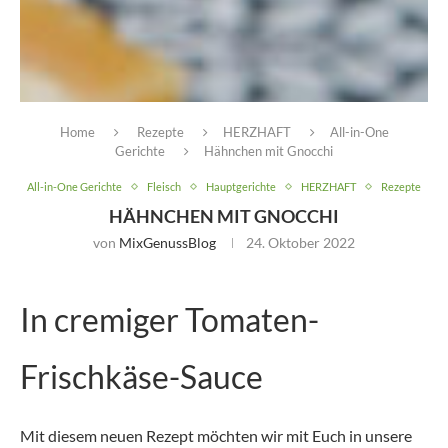
Home
Rezepte
HERZHAFT
All-in-One
Gerichte
Hähnchen mit Gnocchi
All-in-One Gerichte
Fleisch
Hauptgerichte
HERZHAFT
Rezepte
HÄHNCHEN MIT GNOCCHI
von
MixGenussBlog
24. Oktober 2022
In cremiger Tomaten-
Frischkäse-Sauce
Mit diesem neuen Rezept möchten wir mit Euch in unsere