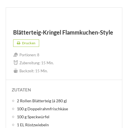
Blätterteig-Kringel Flammkuchen-Style
Drucken
Portionen:
8
Zubereitung:
15 Min.
Backzeit:
15 Min.
ZUTATEN
2 Rollen Blätterteig (á 280 g)
100 g Doppelrahmfrischkäse
100 g Speckwürfel
1 EL Röstzwiebeln