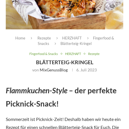
Home
Rezepte
HERZHAFT
Fingerfood &
Snacks
Blätterteig-Kringel
Fingerfood & Snacks
HERZHAFT
Rezepte
BLÄTTERTEIG-KRINGEL
von
MixGenussBlog
6. Juli 2023
Flammkuchen-Style
– der perfekte
Picknick-Snack!
Sommerzeit ist Picknick-Zeit! Deshalb haben wir heute ein
Rezept für einen schnellen Blätterteig-Snack für Euch. Die