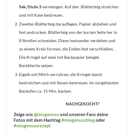
Sek./Stufe 3
vermengen. Auf den Blätterteig streichen
und mit Käse bestreuen.
Zweiten Blätterteig darauflegen, Papier abziehen und
fest andrücken. Blätterteig von der kurzen Seite her in
8 Streifen schneiden. Diese ineinander verdehen und
zu einem Kreis formen, die Enden fest verschließen.
Die Kringel auf zwei mit Backpapier belegte
Backbleche setzen.
Eigelb mit Milch verrühren, die Kringel damit
bestreichen und mit Sesam bestreuen. Im vorgeheizten
Backofen ca. 15 Min. backen.
NACHGEKOCHT?
Zeige uns
@mixgenuss
und unseren Fans deine
Fotos mit dem Hashtag
#mixgenussblog
oder
#mixgenussrezept