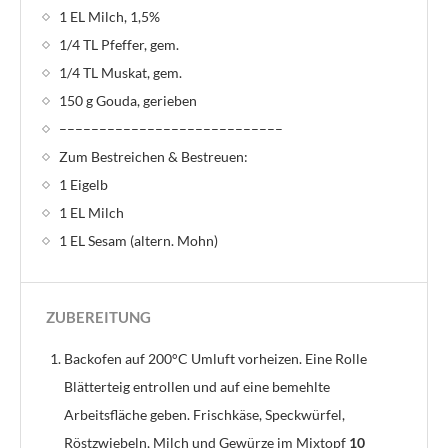
1 EL Milch, 1,5%
1/4 TL Pfeffer, gem.
1/4 TL Muskat, gem.
150 g Gouda, gerieben
––––––––––––––––––––––––––––
Zum Bestreichen & Bestreuen:
1 Eigelb
1 EL Milch
1 EL Sesam (altern. Mohn)
ZUBEREITUNG
Backofen auf 200°C Umluft vorheizen. Eine Rolle
Blätterteig entrollen und auf eine bemehlte
Arbeitsfläche geben. Frischkäse, Speckwürfel,
Röstzwiebeln, Milch und Gewürze im Mixtopf
10