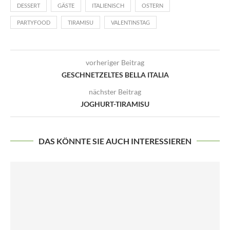
DESSERT
GÄSTE
ITALIENISCH
OSTERN
PARTYFOOD
TIRAMISU
VALENTINSTAG
vorheriger Beitrag
GESCHNETZELTES BELLA ITALIA
nächster Beitrag
JOGHURT-TIRAMISU
DAS KÖNNTE SIE AUCH INTERESSIEREN