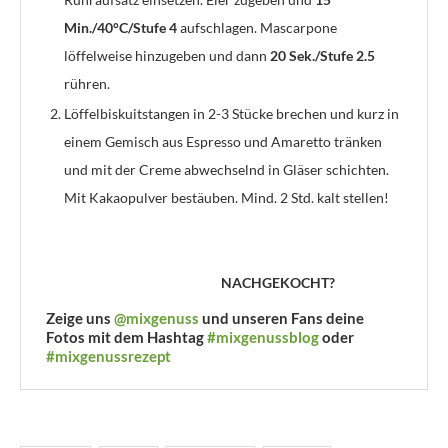
Min./40°C/Stufe 4
aufschlagen. Mascarpone
löffelweise hinzugeben und dann
20 Sek./Stufe 2.5
rühren.
Löffelbiskuitstangen in 2-3 Stücke brechen und kurz in
einem Gemisch aus Espresso und Amaretto tränken
und mit der Creme abwechselnd in Gläser schichten.
Mit Kakaopulver bestäuben. Mind. 2 Std. kalt stellen!
NACHGEKOCHT?
Zeige uns
@mixgenuss
und unseren Fans deine
Fotos mit dem Hashtag
#mixgenussblog
oder
#mixgenussrezept