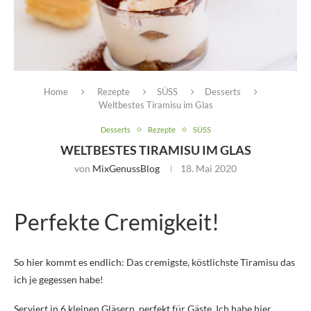
Home
Rezepte
SÜSS
Desserts
Weltbestes Tiramisu im Glas
Desserts
Rezepte
SÜSS
WELTBESTES TIRAMISU IM GLAS
von
MixGenussBlog
18. Mai 2020
Perfekte Cremigkeit!
So hier kommt es endlich: Das cremigste, köstlichste Tiramisu das
ich je gegessen habe!
Serviert in 6 kleinen Gläsern, perfekt für Gäste. Ich habe hier