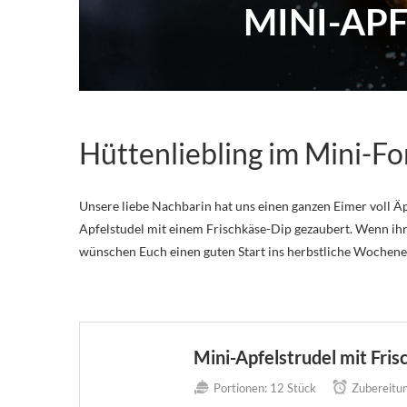
MINI-APF
Hüttenliebling im Mini-F
Unsere liebe Nachbarin hat uns einen ganzen Eimer voll Äp
Apfelstudel mit einem Frischkäse-Dip gezaubert. Wenn ihr
wünschen Euch einen guten Start ins herbstliche Wochene
Mini-Apfelstrudel mit Fri
Portionen:
12 Stück
Zubereitun