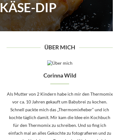
HKÄSE-DIP
ÜBER MICH
Corinna Wild
Als Mutter von 2 Kindern habe ich mir den Thermomix
vor ca. 10 Jahren gekauft um Babybrei zu kochen.
Schnell packte mich das „Thermomixfieber“ und ich
kochte täglich damit. Mir kam die Idee ein Kochbuch
für den Thermomix zu schreiben. Und so fing ich
einfach mal an alles Gekochte zu fotografieren und zu