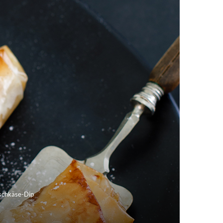
ischkäse-Dip