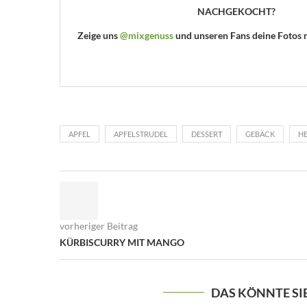
NACHGEKOCHT?
Zeige uns
@mixgenuss
und unseren Fans deine Fotos
APFEL
APFELSTRUDEL
DESSERT
GEBÄCK
H
vorheriger Beitrag
KÜRBISCURRY MIT MANGO
DAS KÖNNTE SI