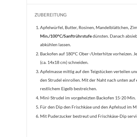
ZUBEREITUNG
Apfelwürfel, Butter, Rosinen, Mandelblättchen, Z
Min./100°C/Sanftrührstufe
dünsten. Danach absieb
abkühlen lassen.
Backofen auf 180°C Ober-/Unterhitze vorheizen. Je 
(ca. 14x18 cm) schneiden.
Apfelmasse mittig auf den Teigstücken verteilen un
den Strudel einrollen. Mit der Naht nach unten auf
restlichem Eigelb bestreichen.
Mini-Strudel im vorgeheizten Backofen 15-20 Min.
Für den Dip den Frischkäse und den Apfelsud im M
Mit Puderzucker bestreut und Frischkäse-Dip servi