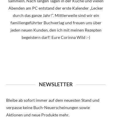
sammeln. Nach langen Tagen in der Küche und vielen
Abenden am PC entstand der erste Kalender „Lecker
durch das ganze Jahr!“. Mittlerweile sind wir ein
familiengeführter Buchverlag und freuen uns über
jeden neuen Kunden, den ich mit meinen Rezepten
begeistern darf! Eure Corinna Wild :-)
NEWSLETTER
Bleibe ab sofort immer auf dem neuesten Stand und
verpasse keine Buch-Neuerscheinungen sowie
Aktionen und neue Produkte mehr.