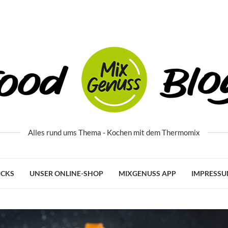
Alles rund ums Thema - Kochen mit dem Thermomix
ICKS
UNSER ONLINE-SHOP
MIXGENUSS APP
IMPRESS