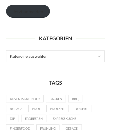
Jetzt anmelden
KATEGORIEN
TAGS
ADVENTSKALENDER
BACKEN
BBQ
BEILAGE
BROT
BROTZEIT
DESSERT
DIP
ERDBEEREN
EXPRESSKÜCHE
FINGERFOOD
FRÜHLING
GEBÄCK