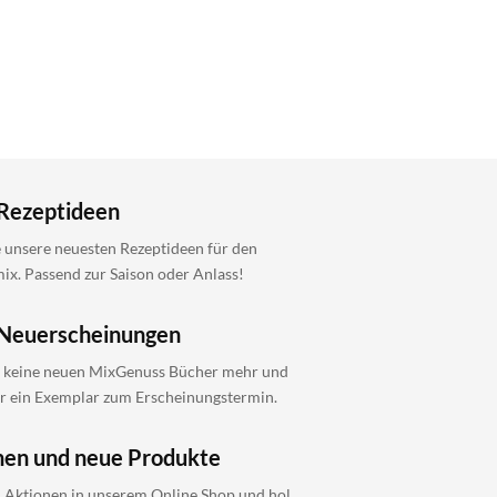
Rezeptideen
 unsere neuesten Rezeptideen für den
x. Passend zur Saison oder Anlass!
Neuerscheinungen
 keine neuen MixGenuss Bücher mehr und
ir ein Exemplar zum Erscheinungstermin.
nen und neue Produkte
i Aktionen in unserem Online Shop und hol