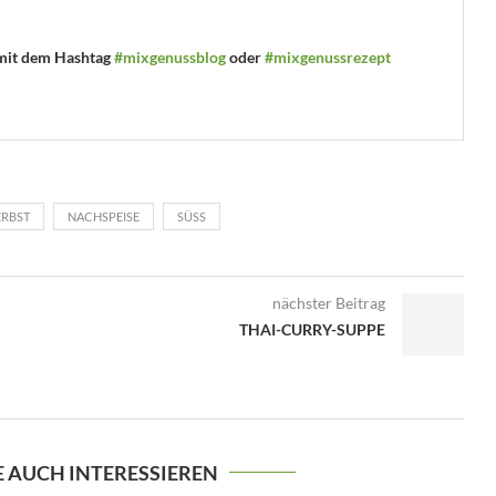
 mit dem Hashtag
#mixgenussblog
oder
#mixgenussrezept
ERBST
NACHSPEISE
SÜSS
nächster Beitrag
THAI-CURRY-SUPPE
E AUCH INTERESSIEREN