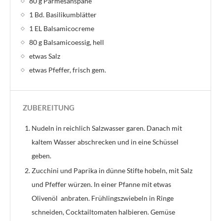
80 g Parmesanspäne
1 Bd. Basilikumblätter
1 EL Balsamicocreme
80 g Balsamicoessig, hell
etwas Salz
etwas Pfeffer, frisch gem.
ZUBEREITUNG
Nudeln in reichlich Salzwasser garen. Danach mit
kaltem Wasser abschrecken und in eine Schüssel
geben.
Zucchini und Paprika in dünne Stifte hobeln, mit Salz
und Pfeffer würzen. In einer Pfanne mit etwas
Olivenöl anbraten. Frühlingszwiebeln in Ringe
schneiden, Cocktailtomaten halbieren. Gemüse