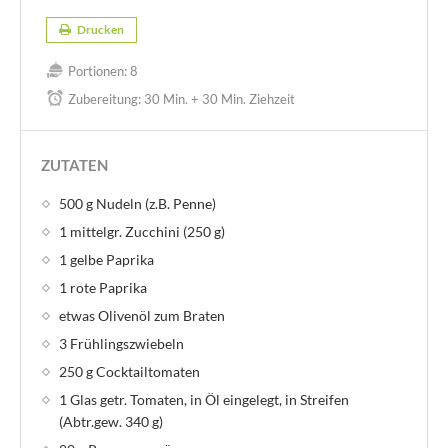
Drucken
Portionen:
8
Zubereitung:
30 Min. + 30 Min. Ziehzeit
ZUTATEN
500 g Nudeln (z.B. Penne)
1 mittelgr. Zucchini (250 g)
1 gelbe Paprika
1 rote Paprika
etwas Olivenöl zum Braten
3 Frühlingszwiebeln
250 g Cocktailtomaten
1 Glas getr. Tomaten, in Öl eingelegt, in Streifen
(Abtr.gew. 340 g)