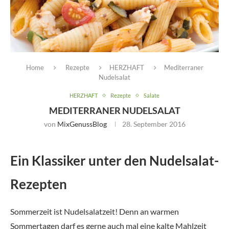
Home
Rezepte
HERZHAFT
Mediterraner
Nudelsalat
HERZHAFT
Rezepte
Salate
MEDITERRANER NUDELSALAT
von
MixGenussBlog
28. September 2016
Ein Klassiker unter den Nudelsalat-
Rezepten
Sommerzeit ist Nudelsalatzeit! Denn an warmen
Sommertagen darf es gerne auch mal eine kalte Mahlzeit