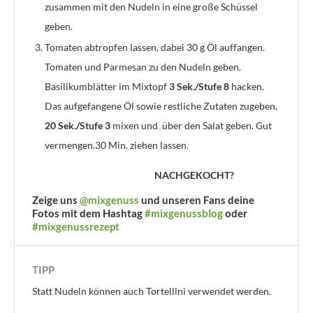
zusammen mit den Nudeln in eine große Schüssel
geben.
Tomaten abtropfen lassen, dabei 30 g Öl auffangen.
Tomaten und Parmesan zu den Nudeln geben.
Basilikumblätter im Mixtopf
3 Sek./Stufe 8
hacken.
Das aufgefangene Öl sowie restliche Zutaten zugeben,
20 Sek./Stufe 3
mixen und über den Salat geben. Gut
vermengen.30 Min. ziehen lassen.
NACHGEKOCHT?
Zeige uns
@mixgenuss
und unseren Fans deine
Fotos mit dem Hashtag
#mixgenussblog
oder
#mixgenussrezept
TIPP
Statt Nudeln können auch Tortellini verwendet werden.