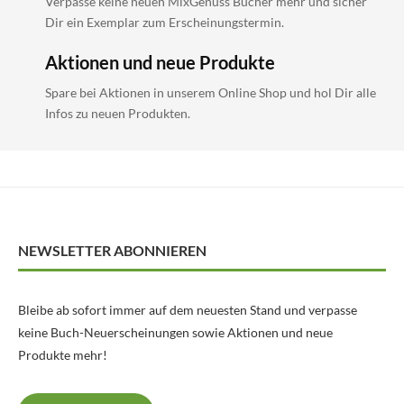
Verpasse keine neuen MixGenuss Bücher mehr und sicher
Dir ein Exemplar zum Erscheinungstermin.
Aktionen und neue Produkte
Spare bei Aktionen in unserem Online Shop und hol Dir alle
Infos zu neuen Produkten.
NEWSLETTER ABONNIEREN
Bleibe ab sofort immer auf dem neuesten Stand und verpasse
keine Buch-Neuerscheinungen sowie Aktionen und neue
Produkte mehr!