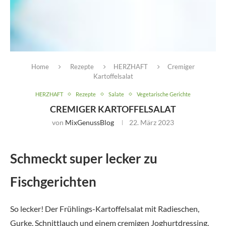
Home
Rezepte
HERZHAFT
Cremiger
Kartoffelsalat
HERZHAFT
Rezepte
Salate
Vegetarische Gerichte
CREMIGER KARTOFFELSALAT
von
MixGenussBlog
22. März 2023
Schmeckt super lecker zu
Fischgerichten
So lecker! Der Frühlings-Kartoffelsalat mit Radieschen,
Gurke, Schnittlauch und einem cremigen Joghurtdressing.