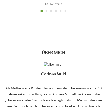
16. Juli 2026
ÜBER MICH
Corinna Wild
Als Mutter von 2 Kindern habe ich mir den Thermomix vor ca. 10
Jahren gekauft um Babybrei zu kochen. Schnell packte mich das
„Thermomixfieber“ und ich kochte täglich damit. Mir kam die Idee
ein Kochbuch für den Thermomix zu schreiben. Und so fing ich