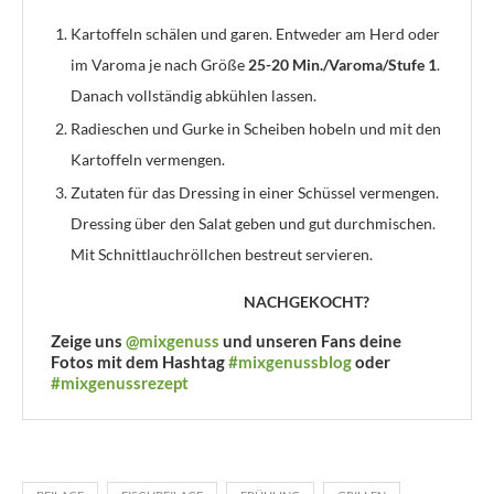
Kartoffeln schälen und garen. Entweder am Herd oder
im Varoma je nach Größe
25-20 Min./Varoma/Stufe 1
.
Danach vollständig abkühlen lassen.
Radieschen und Gurke in Scheiben hobeln und mit den
Kartoffeln vermengen.
Zutaten für das Dressing in einer Schüssel vermengen.
Dressing über den Salat geben und gut durchmischen.
Mit Schnittlauchröllchen bestreut servieren.
NACHGEKOCHT?
Zeige uns
@mixgenuss
und unseren Fans deine
Fotos mit dem Hashtag
#mixgenussblog
oder
#mixgenussrezept