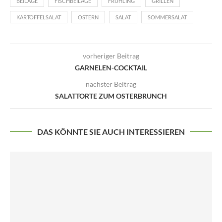
BEILAGE
FISCHBEILAGE
FRÜHLING
GRILLEN
KARTOFFELSALAT
OSTERN
SALAT
SOMMERSALAT
vorheriger Beitrag
GARNELEN-COCKTAIL
nächster Beitrag
SALATTORTE ZUM OSTERBRUNCH
DAS KÖNNTE SIE AUCH INTERESSIEREN