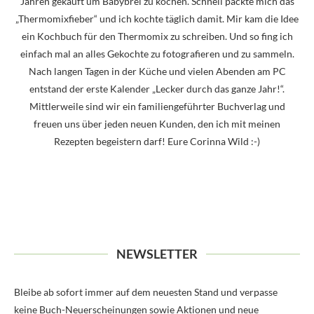
Jahren gekauft um Babybrei zu kochen. Schnell packte mich das
„Thermomixfieber“ und ich kochte täglich damit. Mir kam die Idee
ein Kochbuch für den Thermomix zu schreiben. Und so fing ich
einfach mal an alles Gekochte zu fotografieren und zu sammeln.
Nach langen Tagen in der Küche und vielen Abenden am PC
entstand der erste Kalender „Lecker durch das ganze Jahr!“.
Mittlerweile sind wir ein familiengeführter Buchverlag und
freuen uns über jeden neuen Kunden, den ich mit meinen
Rezepten begeistern darf! Eure Corinna Wild :-)
NEWSLETTER
Bleibe ab sofort immer auf dem neuesten Stand und verpasse
keine Buch-Neuerscheinungen sowie Aktionen und neue