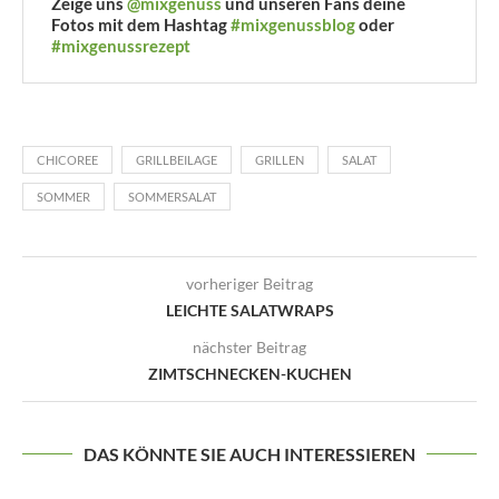
Zeige uns
@mixgenuss
und unseren Fans deine
Fotos mit dem Hashtag
#mixgenussblog
oder
#mixgenussrezept
CHICOREE
GRILLBEILAGE
GRILLEN
SALAT
SOMMER
SOMMERSALAT
vorheriger Beitrag
LEICHTE SALATWRAPS
nächster Beitrag
ZIMTSCHNECKEN-KUCHEN
DAS KÖNNTE SIE AUCH INTERESSIEREN