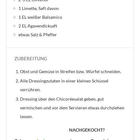
1 Limette, Saft davon
1 EL weißer Balsamico
2 EL Agavendicksaft
etwas Salz & Pfeffer
ZUBEREITUNG
Obst und Gemüse in Streifen bzw. Würfel schneiden.
Alle Dressingzutaten in einer kleinen Schüssel
verrühren.
Dressing über den Chicoréesalat geben, gut
vermischen und vor dem Servieren etwas durchziehen
lassen.
NACHGEKOCHT?