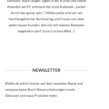
sammeln. Nach langen Tagen in der Küche und vielen
Abenden am PC entstand der erste Kalender „Lecker
durch das ganze Jahr!“. Mittlerweile sind wir ein
familiengeführter Buchverlag und freuen uns über
jeden neuen Kunden, den ich mit meinen Rezepten
begeistern darf! Eure Corinna Wild :-)
NEWSLETTER
Bleibe ab sofort immer auf dem neuesten Stand und
verpasse keine Buch-Neuerscheinungen sowie
Aktionen und neue Produkte mehr.