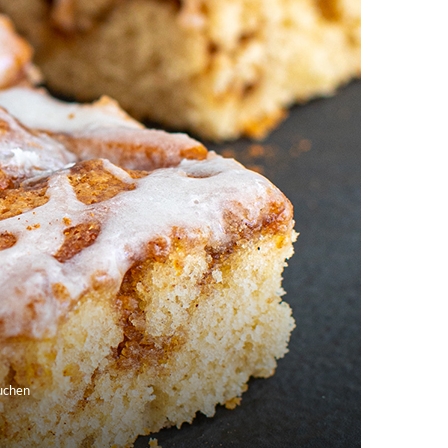
uchen