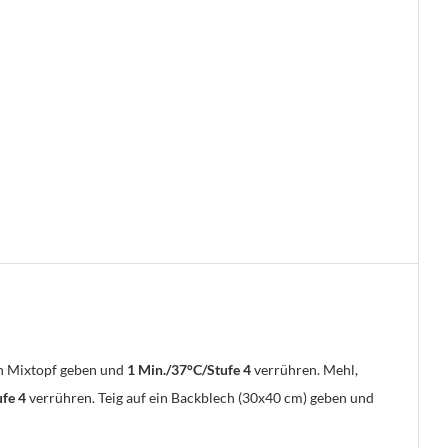
den Mixtopf geben und
1 Min./37°C/Stufe 4
verrühren. Mehl,
ufe 4
verrühren. Teig auf ein Backblech (30x40 cm) geben und
!