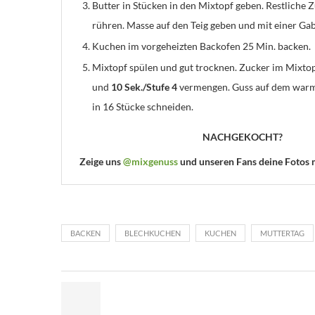
Butter in Stücken in den Mixtopf geben. Restliche
rühren. Masse auf den Teig geben und mit einer Ga
Kuchen im vorgeheizten Backofen 25 Min. backen.
Mixtopf spülen und gut trocknen. Zucker im Mixto
und
10 Sek./Stufe 4
vermengen. Guss auf dem warm
in 16 Stücke schneiden.
NACHGEKOCHT?
Zeige uns
@mixgenuss
und unseren Fans deine Fotos
BACKEN
BLECHKUCHEN
KUCHEN
MUTTERTAG