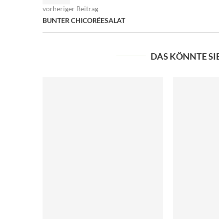
vorheriger Beitrag
BUNTER CHICORÉESALAT
DAS KÖNNTE SI