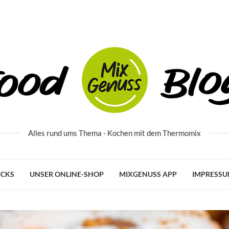
Alles rund ums Thema - Kochen mit dem Thermomix
ICKS
UNSER ONLINE-SHOP
MIXGENUSS APP
IMPRESS