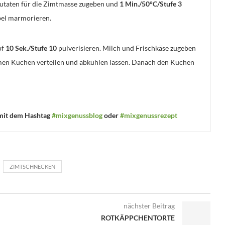
 Zutaten für die Zimtmasse zugeben und
1 Min./50°C/Stufe 3
bel marmorieren.
pf
10 Sek./Stufe 10
pulverisieren. Milch und Frischkäse zugeben
en Kuchen verteilen und abkühlen lassen. Danach den Kuchen
 mit dem Hashtag
#mixgenussblog
oder
#mixgenussrezept
ZIMTSCHNECKEN
nächster Beitrag
ROTKÄPPCHENTORTE