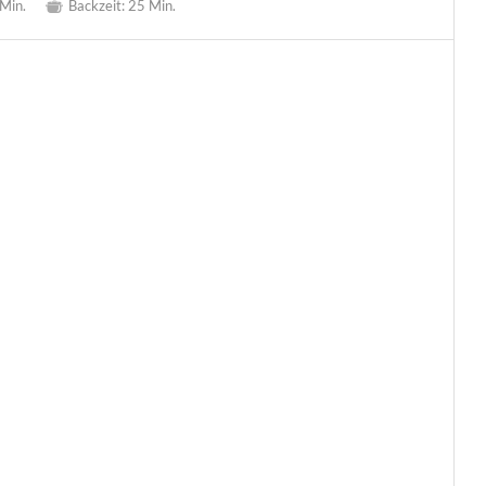
Min.
Backzeit:
25 Min.