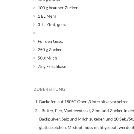
100 g brauner Zucker
1 EL Mehl
3 TL Zimt, gem.
––––––––––––––––––––––––
Für den Guss:
250 g Zucker
50 g Milch
75 g Frischkäse
ZUBEREITUNG
Backofen auf 180°C Ober-/Unterhitze vorheizen.
Butter, Eier, Vanilleextrakt, Zimt und Zucker in 
Backpulver, Salz und Milch zugeben und
10 Sek./St
glatt streichen. Mixtopf muss nicht gespült werden