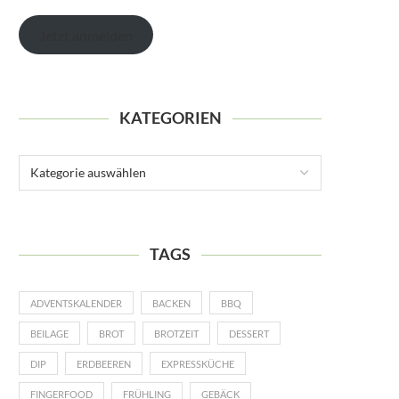
Jetzt anmelden
KATEGORIEN
TAGS
ADVENTSKALENDER
BACKEN
BBQ
BEILAGE
BROT
BROTZEIT
DESSERT
DIP
ERDBEEREN
EXPRESSKÜCHE
FINGERFOOD
FRÜHLING
GEBÄCK