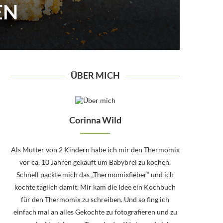
EN
ÜBER MICH
Corinna Wild
Als Mutter von 2 Kindern habe ich mir den Thermomix
vor ca. 10 Jahren gekauft um Babybrei zu kochen.
Schnell packte mich das „Thermomixfieber“ und ich
kochte täglich damit. Mir kam die Idee ein Kochbuch
für den Thermomix zu schreiben. Und so fing ich
einfach mal an alles Gekochte zu fotografieren und zu