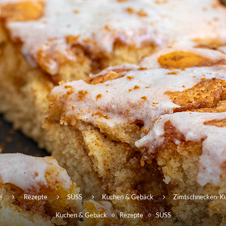
e
Rezepte
SÜSS
Kuchen & Gebäck
Zimtschnecken-K
Kuchen & Gebäck
Rezepte
SÜSS