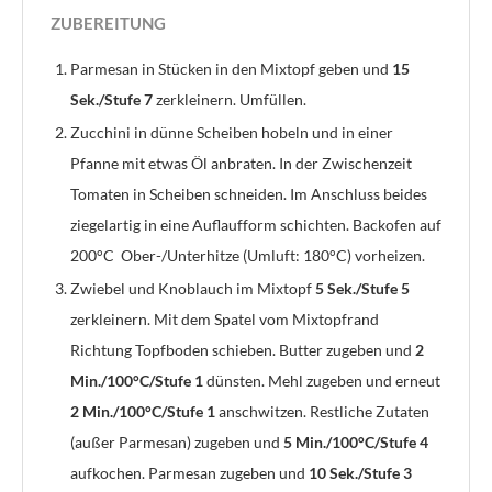
ZUBEREITUNG
Parmesan in Stücken in den Mixtopf geben und
15
Sek./Stufe 7
zerkleinern. Umfüllen.
Zucchini in dünne Scheiben hobeln und in einer
Pfanne mit etwas Öl anbraten. In der Zwischenzeit
Tomaten in Scheiben schneiden. Im Anschluss beides
ziegelartig in eine Auflaufform schichten. Backofen auf
200°C Ober-/Unterhitze (Umluft: 180°C) vorheizen.
Zwiebel und Knoblauch im Mixtopf
5 Sek./Stufe 5
zerkleinern. Mit dem Spatel vom Mixtopfrand
Richtung Topfboden schieben. Butter zugeben und
2
Min./100°C/Stufe 1
dünsten. Mehl zugeben und erneut
2 Min./100°C/Stufe 1
anschwitzen. Restliche Zutaten
(außer Parmesan) zugeben und
5 Min./100°C/Stufe 4
aufkochen. Parmesan zugeben und
10 Sek./Stufe 3