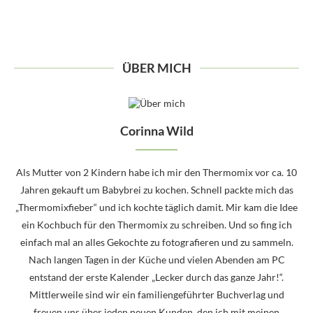
ÜBER MICH
Corinna Wild
Als Mutter von 2 Kindern habe ich mir den Thermomix vor ca. 10
Jahren gekauft um Babybrei zu kochen. Schnell packte mich das
„Thermomixfieber“ und ich kochte täglich damit. Mir kam die Idee
ein Kochbuch für den Thermomix zu schreiben. Und so fing ich
einfach mal an alles Gekochte zu fotografieren und zu sammeln.
Nach langen Tagen in der Küche und vielen Abenden am PC
entstand der erste Kalender „Lecker durch das ganze Jahr!“.
Mittlerweile sind wir ein familiengeführter Buchverlag und
freuen uns über jeden neuen Kunden, den ich mit meinen