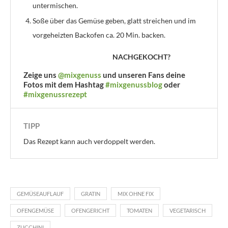
untermischen.
Soße über das Gemüse geben, glatt streichen und im
vorgeheizten Backofen ca. 20 Min. backen.
NACHGEKOCHT?
Zeige uns
@mixgenuss
und unseren Fans deine
Fotos mit dem Hashtag
#mixgenussblog
oder
#mixgenussrezept
TIPP
Das Rezept kann auch verdoppelt werden.
GEMÜSEAUFLAUF
GRATIN
MIX OHNE FIX
OFENGEMÜSE
OFENGERICHT
TOMATEN
VEGETARISCH
ZUCCHINI