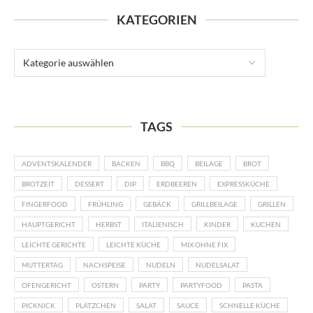
KATEGORIEN
TAGS
ADVENTSKALENDER
BACKEN
BBQ
BEILAGE
BROT
BROTZEIT
DESSERT
DIP
ERDBEEREN
EXPRESSKÜCHE
FINGERFOOD
FRÜHLING
GEBÄCK
GRILLBEILAGE
GRILLEN
HAUPTGERICHT
HERBST
ITALIENISCH
KINDER
KUCHEN
LEICHTE GERICHTE
LEICHTE KÜCHE
MIX OHNE FIX
MUTTERTAG
NACHSPEISE
NUDELN
NUDELSALAT
OFENGERICHT
OSTERN
PARTY
PARTYFOOD
PASTA
PICKNICK
PLÄTZCHEN
SALAT
SAUCE
SCHNELLE KÜCHE