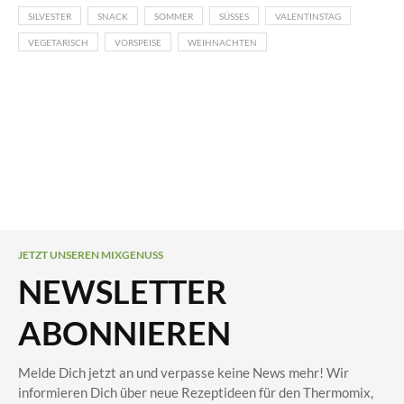
SILVESTER
SNACK
SOMMER
SÜSSES
VALENTINSTAG
VEGETARISCH
VORSPEISE
WEIHNACHTEN
JETZT UNSEREN MIXGENUSS
NEWSLETTER
ABONNIEREN
Melde Dich jetzt an und verpasse keine News mehr! Wir
informieren Dich über neue Rezeptideen für den Thermomix,