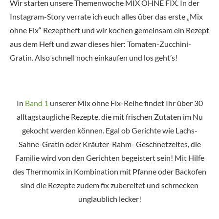
Wir starten unsere Themenwoche MIX OHNE FIX. In der
Instagram-Story verrate ich euch alles über das erste „Mix
ohne Fix“ Rezeptheft und wir kochen gemeinsam ein Rezept
aus dem Heft und zwar dieses hier: Tomaten-Zucchini-
Gratin. Also schnell noch einkaufen und los geht’s!
In
Band 1
unserer Mix ohne Fix-Reihe findet Ihr über 30
alltagstaugliche Rezepte, die mit frischen Zutaten im Nu
gekocht werden können. Egal ob Gerichte wie Lachs-
Sahne-Gratin oder Kräuter-Rahm- Geschnetzeltes, die
Familie wird von den Gerichten begeistert sein! Mit Hilfe
des Thermomix in Kombination mit Pfanne oder Backofen
sind die Rezepte zudem fix zubereitet und schmecken
unglaublich lecker!