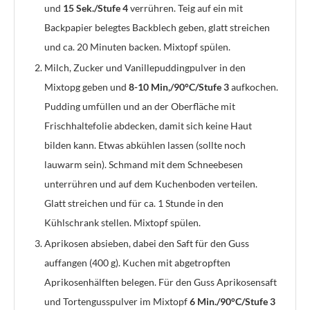
und
15 Sek./Stufe 4
verrühren. Teig auf ein mit
Backpapier belegtes Backblech geben, glatt streichen
und ca. 20 Minuten backen. Mixtopf spülen.
Milch, Zucker und Vanillepuddingpulver in den
Mixtopg geben und
8-10 Min,/90°C/Stufe 3
aufkochen.
Pudding umfüllen und an der Oberfläche mit
Frischhaltefolie abdecken, damit sich keine Haut
bilden kann. Etwas abkühlen lassen (sollte noch
lauwarm sein). Schmand mit dem Schneebesen
unterrühren und auf dem Kuchenboden verteilen.
Glatt streichen und für ca. 1 Stunde in den
Kühlschrank stellen. Mixtopf spülen.
Aprikosen absieben, dabei den Saft für den Guss
auffangen (400 g). Kuchen mit abgetropften
Aprikosenhälften belegen. Für den Guss Aprikosensaft
und Tortengusspulver im Mixtopf
6 Min./90°C/Stufe 3