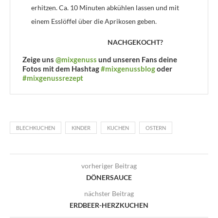
erhitzen. Ca. 10 Minuten abkühlen lassen und mit
einem Esslöffel über die Aprikosen geben.
NACHGEKOCHT?
Zeige uns
@mixgenuss
und unseren Fans deine
Fotos mit dem Hashtag
#mixgenussblog
oder
#mixgenussrezept
BLECHKUCHEN
KINDER
KUCHEN
OSTERN
vorheriger Beitrag
DÖNERSAUCE
nächster Beitrag
ERDBEER-HERZKUCHEN