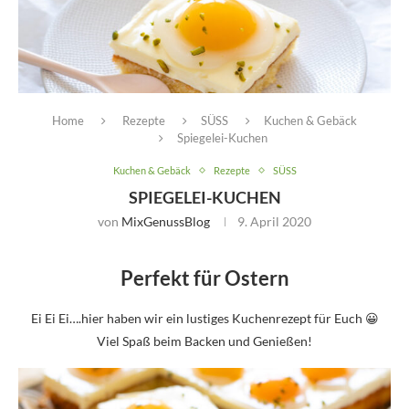
Home
Rezepte
SÜSS
Kuchen & Gebäck
Spiegelei-Kuchen
Kuchen & Gebäck
Rezepte
SÜSS
SPIEGELEI-KUCHEN
von
MixGenussBlog
9. April 2020
Perfekt für Ostern
Ei Ei Ei….hier haben wir ein lustiges Kuchenrezept für Euch 😀
Viel Spaß beim Backen und Genießen!