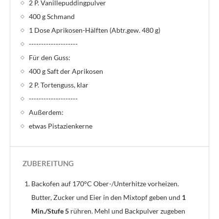
2 P. Vanillepuddingpulver
400 g Schmand
1 Dose Aprikosen-Hälften (Abtr.gew. 480 g)
--------------------
Für den Guss:
400 g Saft der Aprikosen
2 P. Tortenguss, klar
--------------------
Außerdem:
etwas Pistazienkerne
ZUBEREITUNG
Backofen auf 170°C Ober-/Unterhitze vorheizen.
Butter, Zucker und Eier in den Mixtopf geben und
1
Min./Stufe 5
rühren. Mehl und Backpulver zugeben