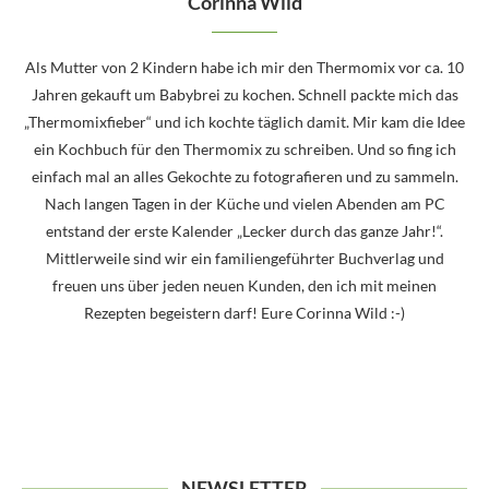
Corinna Wild
Als Mutter von 2 Kindern habe ich mir den Thermomix vor ca. 10
Jahren gekauft um Babybrei zu kochen. Schnell packte mich das
„Thermomixfieber“ und ich kochte täglich damit. Mir kam die Idee
ein Kochbuch für den Thermomix zu schreiben. Und so fing ich
einfach mal an alles Gekochte zu fotografieren und zu sammeln.
Nach langen Tagen in der Küche und vielen Abenden am PC
entstand der erste Kalender „Lecker durch das ganze Jahr!“.
Mittlerweile sind wir ein familiengeführter Buchverlag und
freuen uns über jeden neuen Kunden, den ich mit meinen
Rezepten begeistern darf! Eure Corinna Wild :-)
NEWSLETTER