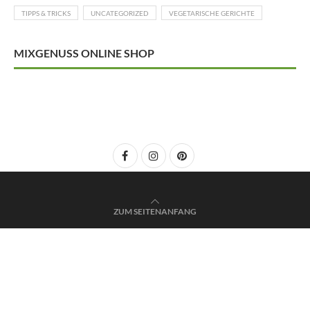
TIPPS & TRICKS
UNCATEGORIZED
VEGETARISCHE GERICHTE
MIXGENUSS ONLINE SHOP
ZUM SEITENANFANG