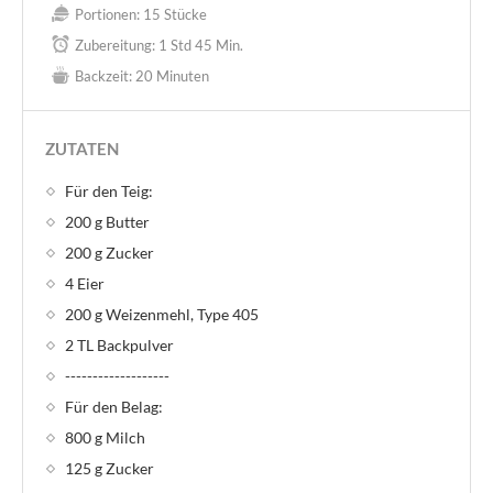
Portionen:
15 Stücke
Zubereitung:
1 Std 45 Min.
Backzeit:
20 Minuten
ZUTATEN
Für den Teig:
200 g Butter
200 g Zucker
4 Eier
200 g Weizenmehl, Type 405
2 TL Backpulver
-------------------
Für den Belag:
800 g Milch
125 g Zucker