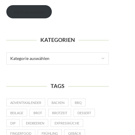
Jetzt anmelden
KATEGORIEN
TAGS
ADVENTSKALENDER
BACKEN
BBQ
BEILAGE
BROT
BROTZEIT
DESSERT
DIP
ERDBEEREN
EXPRESSKÜCHE
FINGERFOOD
FRÜHLING
GEBÄCK