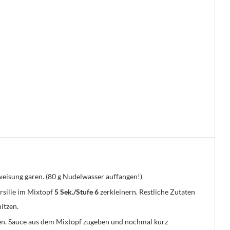
weisung garen. (80 g Nudelwasser auffangen!)
ersilie im Mixtopf
5 Sek./Stufe 6
zerkleinern. Restliche Zutaten
itzen.
ten. Sauce aus dem Mixtopf zugeben und nochmal kurz