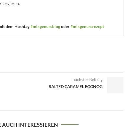
 servieren.
 mit dem Hashtag
#mixgenussblog
oder
#mixgenussrezept
nächster Beitrag
SALTED CARAMEL EGGNOG
E AUCH INTERESSIEREN