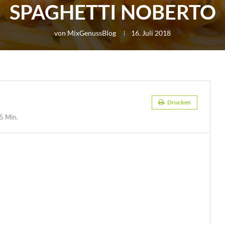
SPAGHETTI NOBERTO
von
MixGenussBlog
16. Juli 2018
Drucken
5 Min.