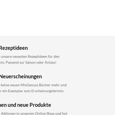
Rezeptideen
 unsere neuesten Rezeptideen für den
x. Passend zur Saison oder Anlass!
Neuerscheinungen
 keine neuen MixGenuss Bücher mehr und
ir ein Exemplar zum Erscheinungstermin.
nen und neue Produkte
i Aktionen in unserem Online Shop und hol