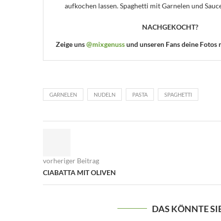
aufkochen lassen. Spaghetti mit Garnelen und Sauce
NACHGEKOCHT?
Zeige uns
@mixgenuss
und unseren Fans deine Fotos
GARNELEN
NUDELN
PASTA
SPAGHETTI
vorheriger Beitrag
CIABATTA MIT OLIVEN
DAS KÖNNTE SI