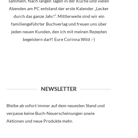
sammeln. Nach langen Tagen in der Küche und vielen
Abenden am PC entstand der erste Kalender „Lecker
durch das ganze Jahr!“. Mittlerweile sind wir ein
familiengeführter Buchverlag und freuen uns über
jeden neuen Kunden, den ich mit meinen Rezepten
begeistern darf! Eure Corinna Wild :-)
NEWSLETTER
Bleibe ab sofort immer auf dem neuesten Stand und
verpasse keine Buch-Neuerscheinungen sowie
Aktionen und neue Produkte mehr.