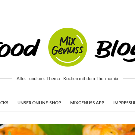
Alles rund ums Thema - Kochen mit dem Thermomix
ICKS
UNSER ONLINE-SHOP
MIXGENUSS APP
IMPRESS