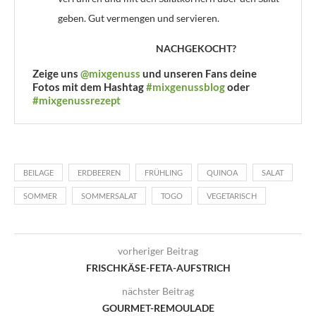
geben. Gut vermengen und servieren.
NACHGEKOCHT?
Zeige uns
@mixgenuss
und unseren Fans deine
Fotos mit dem Hashtag
#mixgenussblog
oder
#mixgenussrezept
BEILAGE
ERDBEEREN
FRÜHLING
QUINOA
SALAT
SOMMER
SOMMERSALAT
TOGO
VEGETARISCH
vorheriger Beitrag
FRISCHKÄSE-FETA-AUFSTRICH
nächster Beitrag
GOURMET-REMOULADE