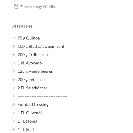
Zubereitung:
20 Min.
ZUTATEN
75 g Quinoa
100 g Blattsalat, gemischt
200 g Erdbeeren
1 kl. Avocado
125 g Heidelbeeren
200 g Fetakäse
2 EL Salatkörner
–––––––––––––––––––––
Für das Dressing:
1 EL Olivenöl
1 TL Honig
1 TL Senf