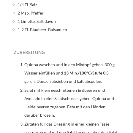
1/4 TL Salz
2 Msp. Pfeffer
1 Limette, Saft davon
1-2 TL Blaubeer-Balsamico
ZUBEREITUNG
Quinoa waschen und in den Mixtopf geben. 300 g
Wasser einfüllen und
13 Min./100°C/Stufe 0.5
garen. Danach absieben und kalt abspülen.
Salat mit klein geschnittenen Erdbeeren und
Avocado in eine Salatschüssel geben. Quinoa und
Heidelbeeren zugeben. Feta mit den Händen
darüber bröseln.
Zutaten für das Dressing in einer kleinen Tasse
verrühren und mit den Salatkörnern über den Salat