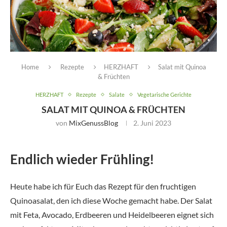
Home
Rezepte
HERZHAFT
Salat mit Quinoa
& Früchten
HERZHAFT
Rezepte
Salate
Vegetarische Gerichte
SALAT MIT QUINOA & FRÜCHTEN
von
MixGenussBlog
2. Juni 2023
Endlich wieder Frühling!
Heute habe ich für Euch das Rezept für den fruchtigen
Quinoasalat, den ich diese Woche gemacht habe. Der Salat
mit Feta, Avocado, Erdbeeren und Heidelbeeren eignet sich