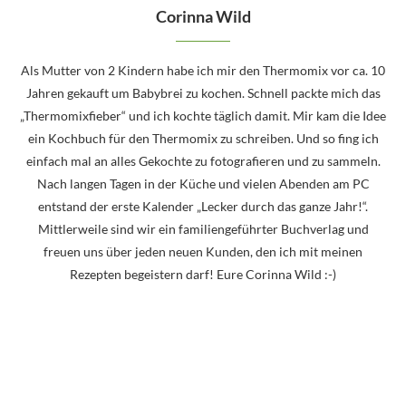
Corinna Wild
Als Mutter von 2 Kindern habe ich mir den Thermomix vor ca. 10
Jahren gekauft um Babybrei zu kochen. Schnell packte mich das
„Thermomixfieber“ und ich kochte täglich damit. Mir kam die Idee
ein Kochbuch für den Thermomix zu schreiben. Und so fing ich
einfach mal an alles Gekochte zu fotografieren und zu sammeln.
Nach langen Tagen in der Küche und vielen Abenden am PC
entstand der erste Kalender „Lecker durch das ganze Jahr!“.
Mittlerweile sind wir ein familiengeführter Buchverlag und
freuen uns über jeden neuen Kunden, den ich mit meinen
Rezepten begeistern darf! Eure Corinna Wild :-)