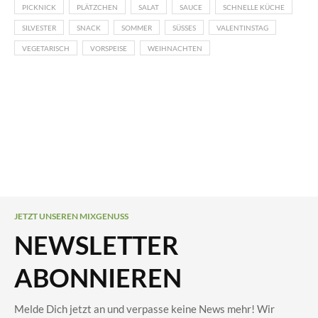
PICKNICK
PLÄTZCHEN
SALAT
SAUCE
SCHNELLE KÜCHE
SILVESTER
SNACK
SOMMER
SÜSSES
VALENTINSTAG
VEGETARISCH
VORSPEISE
WEIHNACHTEN
JETZT UNSEREN MIXGENUSS
NEWSLETTER
ABONNIEREN
Melde Dich jetzt an und verpasse keine News mehr! Wir