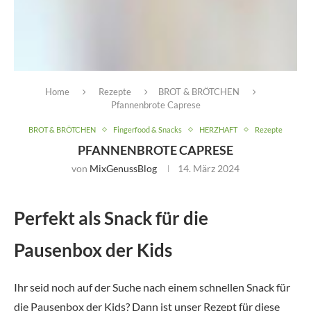
Home
Rezepte
BROT & BRÖTCHEN
Pfannenbrote Caprese
BROT & BRÖTCHEN
Fingerfood & Snacks
HERZHAFT
Rezepte
PFANNENBROTE CAPRESE
von
MixGenussBlog
14. März 2024
Perfekt als Snack für die
Pausenbox der Kids
Ihr seid noch auf der Suche nach einem schnellen Snack für
die Pausenbox der Kids? Dann ist unser Rezept für diese