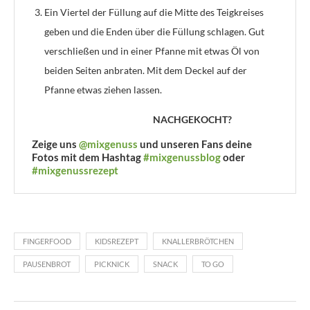
Ein Viertel der Füllung auf die Mitte des Teigkreises
geben und die Enden über die Füllung schlagen. Gut
verschließen und in einer Pfanne mit etwas Öl von
beiden Seiten anbraten. Mit dem Deckel auf der
Pfanne etwas ziehen lassen.
NACHGEKOCHT?
Zeige uns
@mixgenuss
und unseren Fans deine
Fotos mit dem Hashtag
#mixgenussblog
oder
#mixgenussrezept
FINGERFOOD
KIDSREZEPT
KNALLERBRÖTCHEN
PAUSENBROT
PICKNICK
SNACK
TO GO