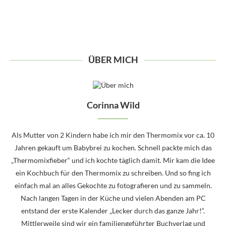
ÜBER MICH
Corinna Wild
Als Mutter von 2 Kindern habe ich mir den Thermomix vor ca. 10
Jahren gekauft um Babybrei zu kochen. Schnell packte mich das
„Thermomixfieber“ und ich kochte täglich damit. Mir kam die Idee
ein Kochbuch für den Thermomix zu schreiben. Und so fing ich
einfach mal an alles Gekochte zu fotografieren und zu sammeln.
Nach langen Tagen in der Küche und vielen Abenden am PC
entstand der erste Kalender „Lecker durch das ganze Jahr!“.
Mittlerweile sind wir ein familiengeführter Buchverlag und