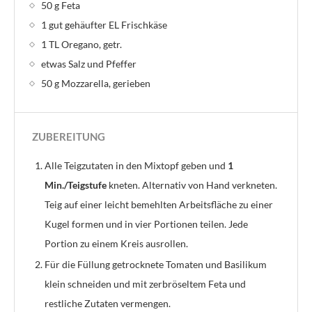
50 g Feta
1 gut gehäufter EL Frischkäse
1 TL Oregano, getr.
etwas Salz und Pfeffer
50 g Mozzarella, gerieben
ZUBEREITUNG
Alle Teigzutaten in den Mixtopf geben und
1
Min./Teigstufe
kneten. Alternativ von Hand verkneten.
Teig auf einer leicht bemehlten Arbeitsfläche zu einer
Kugel formen und in vier Portionen teilen. Jede
Portion zu einem Kreis ausrollen.
Für die Füllung getrocknete Tomaten und Basilikum
klein schneiden und mit zerbröseltem Feta und
restliche Zutaten vermengen.