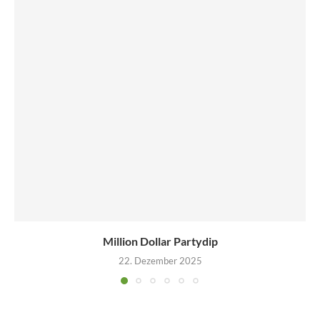
Million Dollar Partydip
22. Dezember 2025