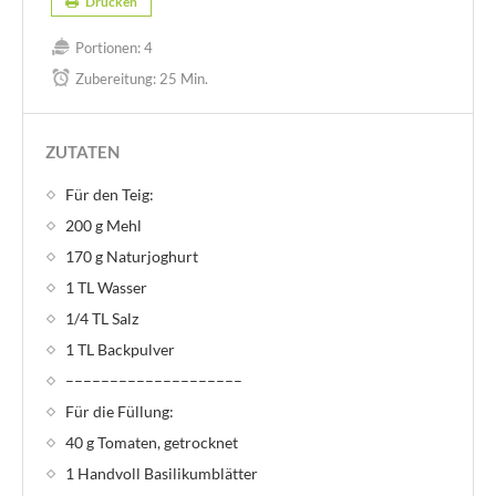
Drucken
Portionen:
4
Zubereitung:
25 Min.
ZUTATEN
Für den Teig:
200 g Mehl
170 g Naturjoghurt
1 TL Wasser
1/4 TL Salz
1 TL Backpulver
––––––––––––––––––––
Für die Füllung:
40 g Tomaten, getrocknet
1 Handvoll Basilikumblätter