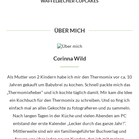
WAFFELBECHER-CUPCAKES
ÜBER MICH
Corinna Wild
Als Mutter von 2 Kindern habe ich mir den Thermomix vor ca. 10
Jahren gekauft um Babybrei zu kochen. Schnell packte mich das
„Thermomixfieber“ und ich kochte täglich damit. Mir kam die Idee
ein Kochbuch für den Thermomix zu schreiben. Und so fing ich
einfach mal an alles Gekochte zu fotografieren und zu sammeln.
Nach langen Tagen in der Küche und vielen Abenden am PC
entstand der erste Kalender „Lecker durch das ganze Jahr!“.
Mittlerweile sind wir ein familiengeführter Buchverlag und
freuen uns über jeden neuen Kunden, den ich mit meinen