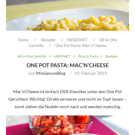
Home
Rezepte
HERZHAFT
All-in-One
Gerichte
One Pot Pasta: Mac’n’Cheese
All-in-One Gerichte
HERZHAFT
Pizza & Pasta
Rezepte
ONE POT PASTA: MAC’N’CHEESE
von
MixGenussBlog
19. Februar 2019
Mac’n’Cheese ist einfach DER Klassiker unter den One Pot
Gerichten! Wichtig! Direkt servieren und nicht im Topf lassen –
sonst ziehen die Nudeln noch nach und werden matschig.