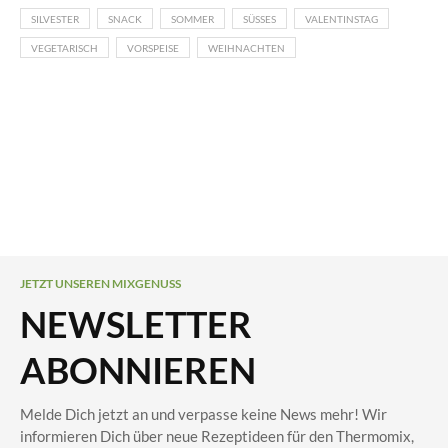
SILVESTER
SNACK
SOMMER
SÜSSES
VALENTINSTAG
VEGETARISCH
VORSPEISE
WEIHNACHTEN
JETZT UNSEREN MIXGENUSS
NEWSLETTER
ABONNIEREN
Melde Dich jetzt an und verpasse keine News mehr! Wir
informieren Dich über neue Rezeptideen für den Thermomix,