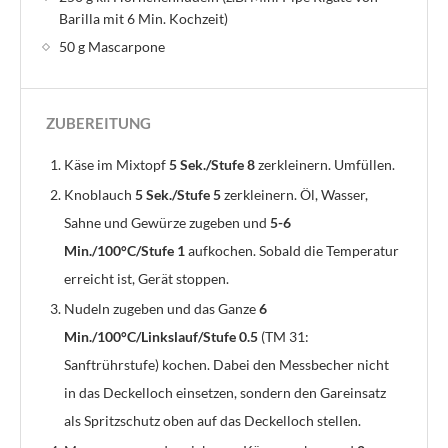
Barilla mit 6 Min. Kochzeit)
50 g Mascarpone
ZUBEREITUNG
Käse im Mixtopf
5 Sek./Stufe 8
zerkleinern. Umfüllen.
Knoblauch
5 Sek./Stufe 5
zerkleinern. Öl, Wasser,
Sahne und Gewürze zugeben und
5-6
Min./100°C/Stufe 1
aufkochen. Sobald die Temperatur
erreicht ist, Gerät stoppen.
Nudeln zugeben und das Ganze
6
Min./100°C/Linkslauf/Stufe 0.5
(TM 31:
Sanftrührstufe) kochen. Dabei den Messbecher nicht
in das Deckelloch einsetzen, sondern den Gareinsatz
als Spritzschutz oben auf das Deckelloch stellen.