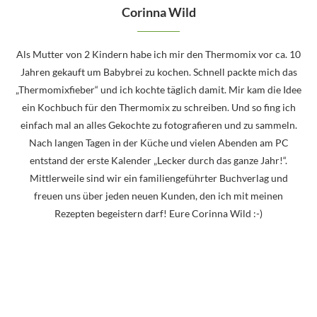
Corinna Wild
Als Mutter von 2 Kindern habe ich mir den Thermomix vor ca. 10
Jahren gekauft um Babybrei zu kochen. Schnell packte mich das
„Thermomixfieber“ und ich kochte täglich damit. Mir kam die Idee
ein Kochbuch für den Thermomix zu schreiben. Und so fing ich
einfach mal an alles Gekochte zu fotografieren und zu sammeln.
Nach langen Tagen in der Küche und vielen Abenden am PC
entstand der erste Kalender „Lecker durch das ganze Jahr!“.
Mittlerweile sind wir ein familiengeführter Buchverlag und
freuen uns über jeden neuen Kunden, den ich mit meinen
Rezepten begeistern darf! Eure Corinna Wild :-)