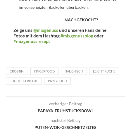
im vorgeheizten Backofen überbacken.
NACHGEKOCHT?
Zeige uns
@mixgenuss
und unseren Fans deine
Fotos mit dem Hashtag
#mixgenussblog
oder
#mixgenussrezept
CROSTINI
FINGERFOOD
ITALIENISCH
LEICHT KÜCHE
LEICHTE GERICHTE
PARTYFOOD
vorheriger Beitrag
PAPAYA-FRÜHSTÜCKSBOWL
nächster Beitrag
PUTEN-WOK-GESCHNETZELTES