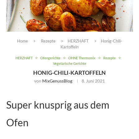
Home
Rezepte
HERZHAFT
Honig-Chili-
Kartoffeln
HERZHAFT
Ofengerichte
OHNE Thermomix
Rezepte
Vegetarische Gerichte
HONIG-CHILI-KARTOFFELN
von
MixGenussBlog
8. Juni 2021
Super knusprig aus dem
Ofen