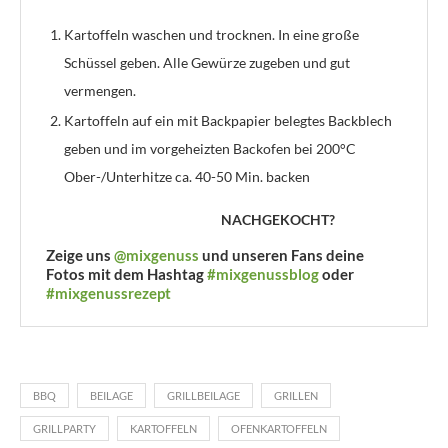
Kartoffeln waschen und trocknen. In eine große
Schüssel geben. Alle Gewürze zugeben und gut
vermengen.
Kartoffeln auf ein mit Backpapier belegtes Backblech
geben und im vorgeheizten Backofen bei 200°C
Ober-/Unterhitze ca. 40-50 Min. backen
NACHGEKOCHT?
Zeige uns
@mixgenuss
und unseren Fans deine
Fotos mit dem Hashtag
#mixgenussblog
oder
#mixgenussrezept
BBQ
BEILAGE
GRILLBEILAGE
GRILLEN
GRILLPARTY
KARTOFFELN
OFENKARTOFFELN