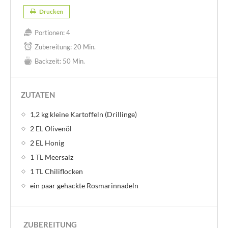
Drucken
Portionen:
4
Zubereitung:
20 Min.
Backzeit:
50 Min.
ZUTATEN
1,2 kg kleine Kartoffeln (Drillinge)
2 EL Olivenöl
2 EL Honig
1 TL Meersalz
1 TL Chiliflocken
ein paar gehackte Rosmarinnadeln
ZUBEREITUNG