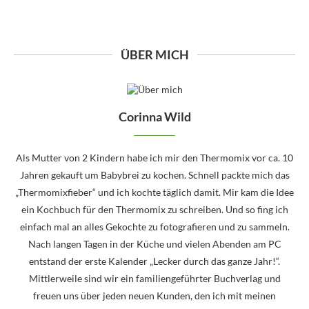
ÜBER MICH
Corinna Wild
Als Mutter von 2 Kindern habe ich mir den Thermomix vor ca. 10
Jahren gekauft um Babybrei zu kochen. Schnell packte mich das
„Thermomixfieber“ und ich kochte täglich damit. Mir kam die Idee
ein Kochbuch für den Thermomix zu schreiben. Und so fing ich
einfach mal an alles Gekochte zu fotografieren und zu sammeln.
Nach langen Tagen in der Küche und vielen Abenden am PC
entstand der erste Kalender „Lecker durch das ganze Jahr!“.
Mittlerweile sind wir ein familiengeführter Buchverlag und
freuen uns über jeden neuen Kunden, den ich mit meinen