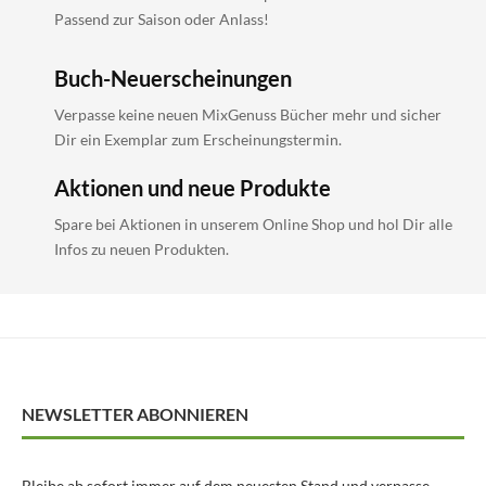
Passend zur Saison oder Anlass!
Buch-Neuerscheinungen
Verpasse keine neuen MixGenuss Bücher mehr und sicher
Dir ein Exemplar zum Erscheinungstermin.
Aktionen und neue Produkte
Spare bei Aktionen in unserem Online Shop und hol Dir alle
Infos zu neuen Produkten.
NEWSLETTER ABONNIEREN
Bleibe ab sofort immer auf dem neuesten Stand und verpasse