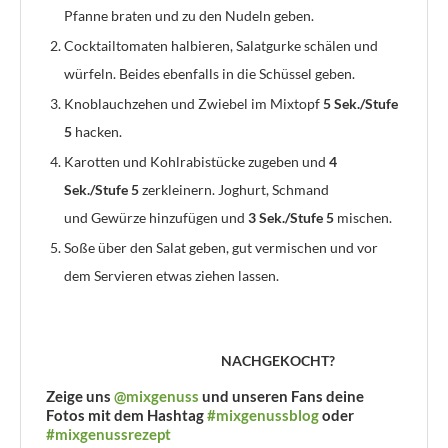
Pfanne braten und zu den Nudeln geben.
Cocktailtomaten halbieren, Salatgurke schälen und
würfeln. Beides ebenfalls in die Schüssel geben.
Knoblauchzehen und Zwiebel im Mixtopf
5 Sek./Stufe
5
hacken.
Karotten und Kohlrabistücke zugeben und
4
Sek./Stufe 5
zerkleinern. Joghurt, Schmand
und Gewürze hinzufügen und
3 Sek./Stufe 5
mischen.
Soße über den Salat geben, gut vermischen und vor
dem Servieren etwas ziehen lassen.
NACHGEKOCHT?
Zeige uns
@mixgenuss
und unseren Fans deine
Fotos mit dem Hashtag
#mixgenussblog
oder
#mixgenussrezept