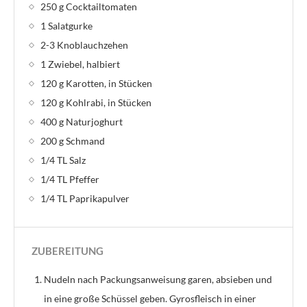
250 g Cocktailtomaten
1 Salatgurke
2-3 Knoblauchzehen
1 Zwiebel, halbiert
120 g Karotten, in Stücken
120 g Kohlrabi, in Stücken
400 g Naturjoghurt
200 g Schmand
1/4 TL Salz
1/4 TL Pfeffer
1/4 TL Paprikapulver
ZUBEREITUNG
Nudeln nach Packungsanweisung garen, absieben und
in eine große Schüssel geben. Gyrosfleisch in einer