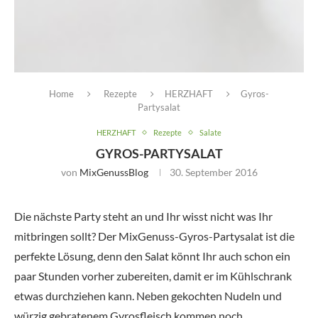
Home
Rezepte
HERZHAFT
Gyros-
Partysalat
HERZHAFT
Rezepte
Salate
GYROS-PARTYSALAT
von
MixGenussBlog
30. September 2016
Die nächste Party steht an und Ihr wisst nicht was Ihr
mitbringen sollt? Der MixGenuss-Gyros-Partysalat ist die
perfekte Lösung, denn den Salat könnt Ihr auch schon ein
paar Stunden vorher zubereiten, damit er im Kühlschrank
etwas durchziehen kann. Neben gekochten Nudeln und
würzig gebratenem Gyrosfleisch kommen noch