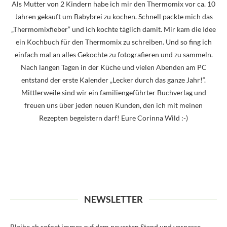
Als Mutter von 2 Kindern habe ich mir den Thermomix vor ca. 10
Jahren gekauft um Babybrei zu kochen. Schnell packte mich das
„Thermomixfieber“ und ich kochte täglich damit. Mir kam die Idee
ein Kochbuch für den Thermomix zu schreiben. Und so fing ich
einfach mal an alles Gekochte zu fotografieren und zu sammeln.
Nach langen Tagen in der Küche und vielen Abenden am PC
entstand der erste Kalender „Lecker durch das ganze Jahr!“.
Mittlerweile sind wir ein familiengeführter Buchverlag und
freuen uns über jeden neuen Kunden, den ich mit meinen
Rezepten begeistern darf! Eure Corinna Wild :-)
NEWSLETTER
Bleibe ab sofort immer auf dem neuesten Stand und verpasse