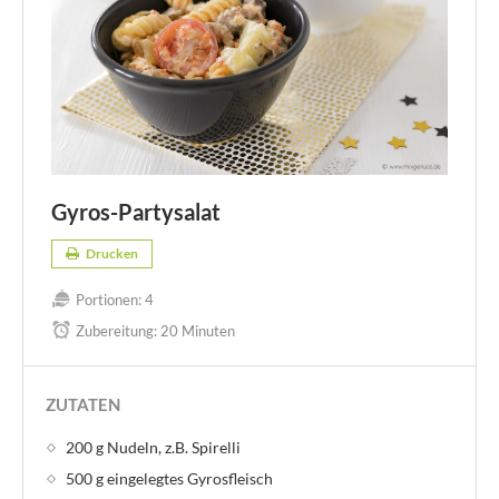
Gyros-Partysalat
Drucken
Portionen:
4
Zubereitung:
20 Minuten
ZUTATEN
200 g Nudeln, z.B. Spirelli
500 g eingelegtes Gyrosfleisch