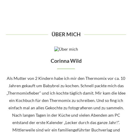
ÜBER MICH
Corinna Wild
Als Mutter von 2 Kindern habe ich mir den Thermomix vor ca. 10
Jahren gekauft um Babybrei zu kochen. Schnell packte mich das
„Thermomixfieber“ und ich kochte täglich damit. Mir kam die Idee
ein Kochbuch für den Thermomix zu schreiben. Und so fing ich
einfach mal an alles Gekochte zu fotografieren und zu sammeln.
Nach langen Tagen in der Küche und vielen Abenden am PC
entstand der erste Kalender „Lecker durch das ganze Jahr!“.
Mittlerweile sind wir ein familiengeführter Buchverlag und