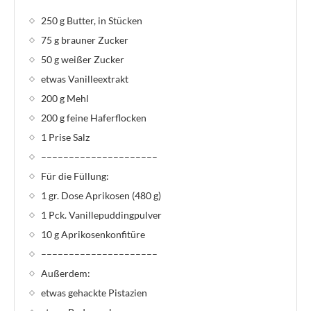
250 g Butter, in Stücken
75 g brauner Zucker
50 g weißer Zucker
etwas Vanilleextrakt
200 g Mehl
200 g feine Haferflocken
1 Prise Salz
–––––––––––––––––––––
Für die Füllung:
1 gr. Dose Aprikosen (480 g)
1 Pck. Vanillepuddingpulver
10 g Aprikosenkonfitüre
–––––––––––––––––––––
Außerdem:
etwas gehackte Pistazien