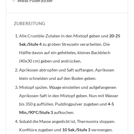
etwas Puderzucker
ZUBEREITUNG
Alle Crumble-Zutaten in den Mixtopf geben und
20-25
Sek./Stufe 4
zu groben Streuseln verarbeiten. Die
Hälfte davon auf ein gefettetes, kleines Backblech
(40x30 cm) geben und andrücken.
Aprikosen abtropfen und Saft auffangen. Aprikosen
klein schneiden und auf den Boden geben.
Mixtopf spülen. Waage einstellen und aufgefangenen
Aprikosen-Saft in den Mixtopf geben. Nun mit Wasser
bis 350 g auffüllen. Puddingpulver zugeben und
4-5
Min./90°C/Stufe 3
aufkochen.
Sobald die Masse angedickt ist, Thermomix stoppen.
Konfitüre zugeben und
10 Sek./Stufe 3
vermengen.