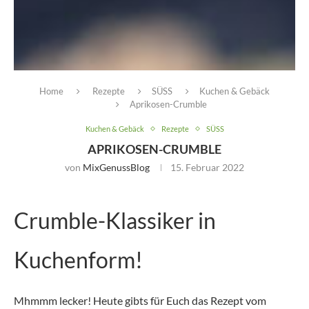
Home
Rezepte
SÜSS
Kuchen & Gebäck
Aprikosen-Crumble
Kuchen & Gebäck
Rezepte
SÜSS
APRIKOSEN-CRUMBLE
von
MixGenussBlog
15. Februar 2022
Crumble-Klassiker in
Kuchenform!
Mhmmm lecker! Heute gibts für Euch das Rezept vom