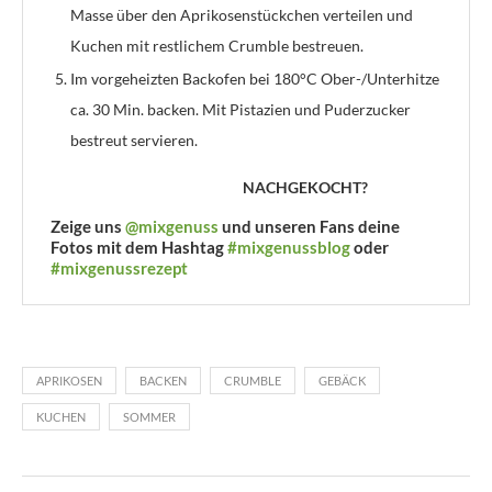
Masse über den Aprikosenstückchen verteilen und
Kuchen mit restlichem Crumble bestreuen.
Im vorgeheizten Backofen bei 180°C Ober-/Unterhitze
ca. 30 Min. backen. Mit Pistazien und Puderzucker
bestreut servieren.
NACHGEKOCHT?
Zeige uns
@mixgenuss
und unseren Fans deine
Fotos mit dem Hashtag
#mixgenussblog
oder
#mixgenussrezept
APRIKOSEN
BACKEN
CRUMBLE
GEBÄCK
KUCHEN
SOMMER