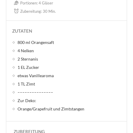
Portionen:
4 Gläser
Zubereitung:
30 Min.
ZUTATEN
800 ml Orangensaft
4 Nelken
2 Sternanis
1 EL Zucker
etwas Vanillearoma
1 TL Zimt
–––––––––––––––
Zur Deko:
Orange/Grapefruit und Zimtstangen
ZUBEREITUNG