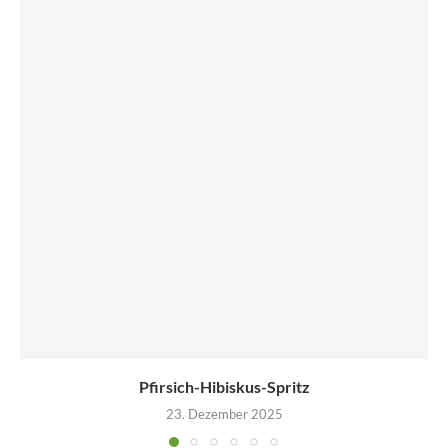
Pfirsich-Hibiskus-Spritz
23. Dezember 2025