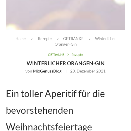
Home
Rezepte
GETRÄNKE
Winterlicher
Orangen-Gin
GETRÄNKE
Rezepte
WINTERLICHER ORANGEN-GIN
von
MixGenussBlog
23. Dezember 2021
Ein toller Aperitif für die
bevorstehenden
Weihnachtsfeiertage