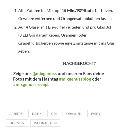
Alle Zutaten im Mixtopf
15 Min./90°/Stufe 1
erhitzen.
Gewürze entfernen und Orangensaft abkühlen lassen.
Auf 4 Gläser mit Eiswürfel verteilen und pro Glas 3cl
(3 EL) Gin darauf geben. Orangen- oder
Grapefruitscheiben sowie eine Zimtstange mit ins Glas
geben.
NACHGEKOCHT?
Zeige uns
@mixgenuss
und unseren Fans deine
Fotos mit dem Hashtag
#mixgenussblog
oder
#mixgenussrezept
APERITIF
DRINK
GIN
ORANGEN
PARTY
SILVESTER
WEIHNACHTEN