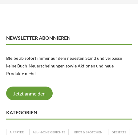
NEWSLETTER ABONNIEREN
Bleibe ab sofort immer auf dem neuesten Stand und verpasse
keine Buch-Neuerscheinungen sowie Aktionen und neue
Produkte mehr!
Jetzt anmelden
KATEGORIEN
AIRFRYER
ALL-IN-ONE GERICHTE
BROT & BRÖTCHEN
DESSERTS