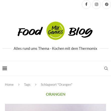
Alles rund ums Thema - Kochen mit dem Thermomix
Home
Tags
Schlagwort "Orangen"
ORANGEN