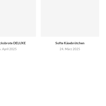
cksbrote DELUXE
Softe Käsebrötchen
. April 2025
24. März 2025