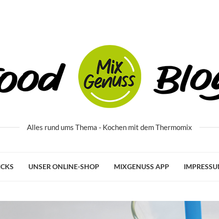
Alles rund ums Thema - Kochen mit dem Thermomix
ICKS
UNSER ONLINE-SHOP
MIXGENUSS APP
IMPRESS