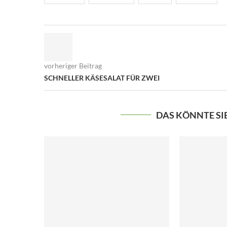
vorheriger Beitrag
SCHNELLER KÄSESALAT FÜR ZWEI
DAS KÖNNTE SI