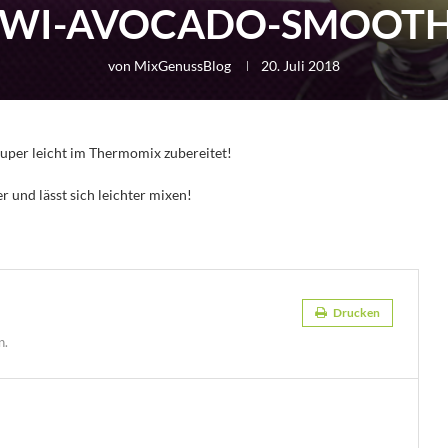
IWI-AVOCADO-SMOOTH
von
MixGenussBlog
20. Juli 2018
super leicht im Thermomix zubereitet!
und lässt sich leichter mixen!
Drucken
n.