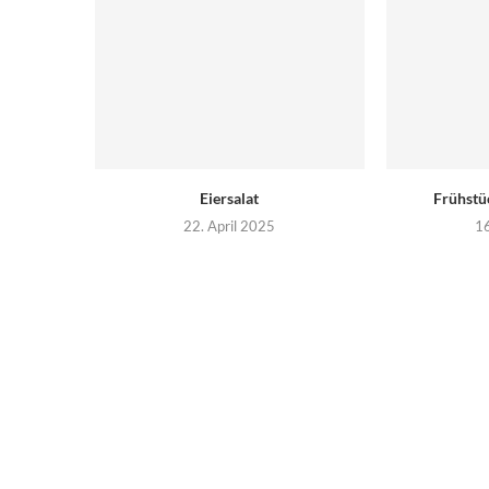
Eiersalat
Frühstü
22. April 2025
16