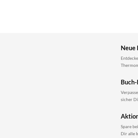
Neue 
Entdecke
Thermomi
Buch-
Verpasse
sicher D
Aktio
Spare be
Dir alle 