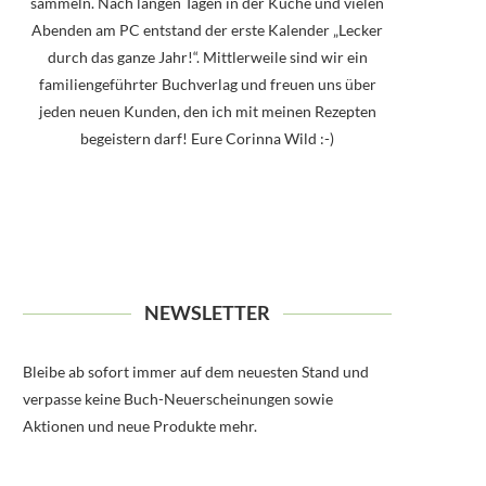
sammeln. Nach langen Tagen in der Küche und vielen
Abenden am PC entstand der erste Kalender „Lecker
durch das ganze Jahr!“. Mittlerweile sind wir ein
familiengeführter Buchverlag und freuen uns über
jeden neuen Kunden, den ich mit meinen Rezepten
begeistern darf! Eure Corinna Wild :-)
NEWSLETTER
Bleibe ab sofort immer auf dem neuesten Stand und
verpasse keine Buch-Neuerscheinungen sowie
Aktionen und neue Produkte mehr.