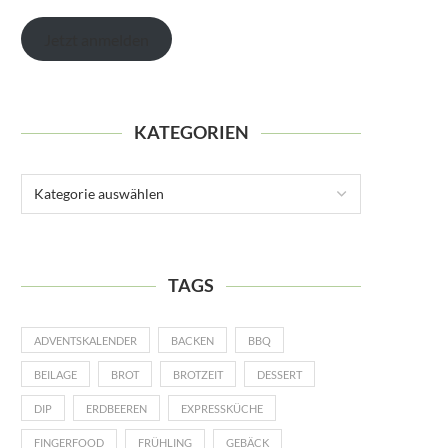
Jetzt anmelden
KATEGORIEN
TAGS
ADVENTSKALENDER
BACKEN
BBQ
BEILAGE
BROT
BROTZEIT
DESSERT
DIP
ERDBEEREN
EXPRESSKÜCHE
FINGERFOOD
FRÜHLING
GEBÄCK