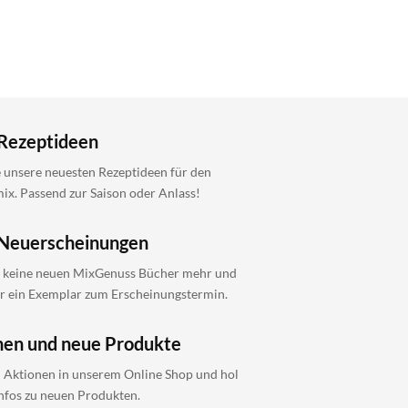
Rezeptideen
 unsere neuesten Rezeptideen für den
x. Passend zur Saison oder Anlass!
Neuerscheinungen
 keine neuen MixGenuss Bücher mehr und
ir ein Exemplar zum Erscheinungstermin.
nen und neue Produkte
i Aktionen in unserem Online Shop und hol
Infos zu neuen Produkten.