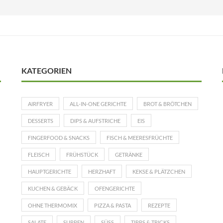
KATEGORIEN
AIRFRYER
ALL-IN-ONE GERICHTE
BROT & BRÖTCHEN
DESSERTS
DIPS & AUFSTRICHE
EIS
FINGERFOOD & SNACKS
FISCH & MEERESFRÜCHTE
FLEISCH
FRÜHSTÜCK
GETRÄNKE
HAUPTGERICHTE
HERZHAFT
KEKSE & PLÄTZCHEN
KUCHEN & GEBÄCK
OFENGERICHTE
OHNE THERMOMIX
PIZZA & PASTA
REZEPTE
SALATE
SUPPEN
SÜSS
TIPPS & TRICKS