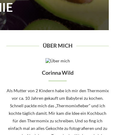
IE
ÜBER MICH
Corinna Wild
Als Mutter von 2 Kindern habe ich mir den Thermomix
vor ca. 10 Jahren gekauft um Babybrei zu kochen.
Schnell packte mich das „Thermomixfieber“ und ich
kochte täglich damit. Mir kam die Idee ein Kochbuch
für den Thermomix zu schreiben. Und so fing ich
einfach mal an alles Gekochte zu fotografieren und zu