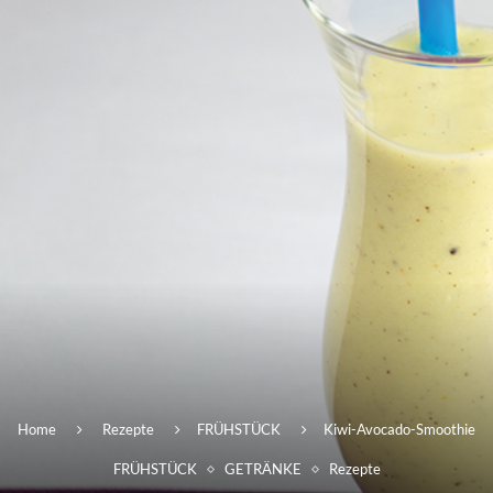
Home
Rezepte
FRÜHSTÜCK
Kiwi-Avocado-Smoothie
FRÜHSTÜCK
GETRÄNKE
Rezepte