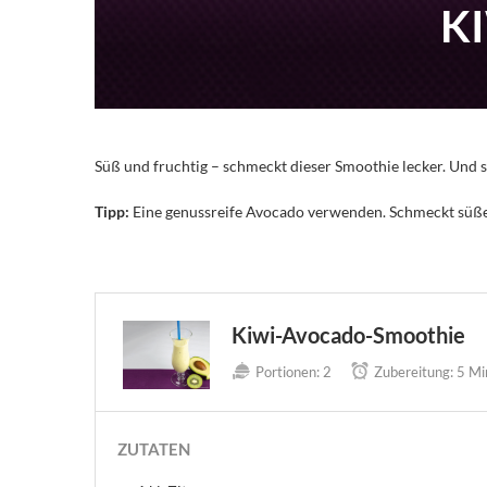
K
Süß und fruchtig – schmeckt dieser Smoothie lecker. Und 
Tipp:
Eine genussreife Avocado verwenden. Schmeckt süßer 
Kiwi-Avocado-Smoothie
Portionen:
2
Zubereitung:
5 Mi
ZUTATEN