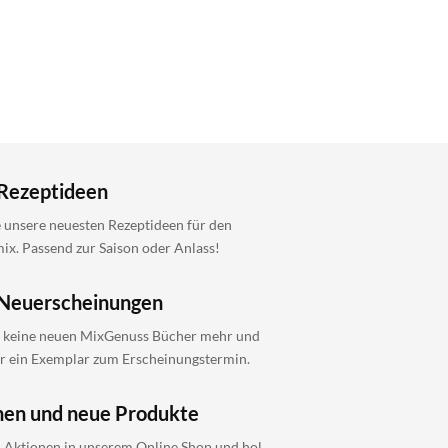
Rezeptideen
 unsere neuesten Rezeptideen für den
x. Passend zur Saison oder Anlass!
Neuerscheinungen
 keine neuen MixGenuss Bücher mehr und
ir ein Exemplar zum Erscheinungstermin.
nen und neue Produkte
i Aktionen in unserem Online Shop und hol