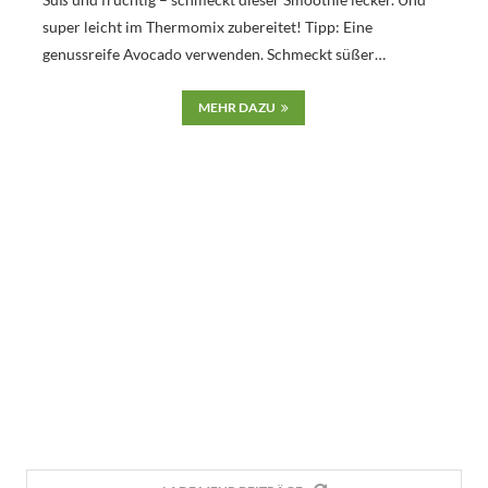
super leicht im Thermomix zubereitet! Tipp: Eine
genussreife Avocado verwenden. Schmeckt süßer…
MEHR DAZU