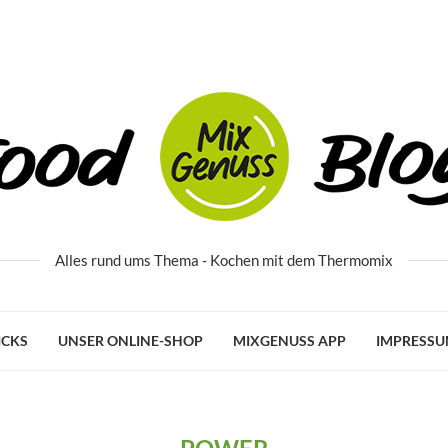
Alles rund ums Thema - Kochen mit dem Thermomix
ICKS
UNSER ONLINE-SHOP
MIXGENUSS APP
IMPRESS