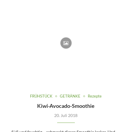
FRÜHSTÜCK
GETRÄNKE
Rezepte
Kiwi-Avocado-Smoothie
20. Juli 2018
Süß und fruchtig – schmeckt dieser Smoothie lecker. Und