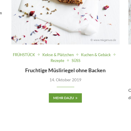
em
FRÜHSTÜCK
Kekse & Plätzchen
Kuchen & Gebäck
Rezepte
SÜSS
Fruchtige Müsliriegel ohne Backen
14. Oktober 2019
O
d
MEHR DAZU