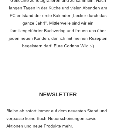
Gekochte zu fotografieren und zu sammeln. Nach
langen Tagen in der Küche und vielen Abenden am
PC entstand der erste Kalender „Lecker durch das
ganze Jahr!“. Mittlerweile sind wir ein
familiengeführter Buchverlag und freuen uns über
jeden neuen Kunden, den ich mit meinen Rezepten
begeistern darf! Eure Corinna Wild :-)
NEWSLETTER
Bleibe ab sofort immer auf dem neuesten Stand und
verpasse keine Buch-Neuerscheinungen sowie
Aktionen und neue Produkte mehr.