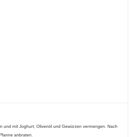
en und mit Joghurt, Olivenöl und Gewürzen vermengen. Nach
 Pfanne anbraten.