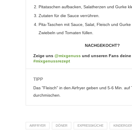
Pitataschen aufbacken, Salatherzen und Gurke kl
Zutaten für die Sauce verrühren.
Pita-Taschen mit Sauce, Salat, Fleisch und Gurke
Zwiebeln und Tomaten füllen.
NACHGEKOCHT?
Zeige uns
@mixgenuss
und unseren Fans deine
#mixgenussrezept
TIPP
Das "Fleisch" in den Airfryer geben und 5-6 Min. auf
durchmischen.
AIRFRYER
DÖNER
EXPRESSKÜCHE
KINDERGER