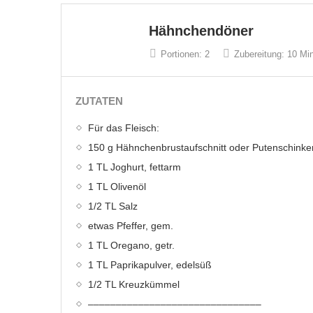
Hähnchendöner
Portionen:
2
Zubereitung:
10 Min
ZUTATEN
Für das Fleisch:
150 g Hähnchenbrustaufschnitt oder Putenschinke
1 TL Joghurt, fettarm
1 TL Olivenöl
1/2 TL Salz
etwas Pfeffer, gem.
1 TL Oregano, getr.
1 TL Paprikapulver, edelsüß
1/2 TL Kreuzkümmel
–––––––––––––––––––––––––––––––