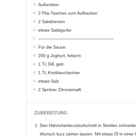
Außerdem:
2 Pita-Taschen zum Aufbacken
2 Salatherzen
etwas Salatgurke
–––––––––––––––––––––––––––––––
Für die Sauce:
200 g Joghurt, fettarm
1 TL Dill, getr.
1 TL Knoblauchpulver
etwas Salz
2 Spritzer Zitronensaft
ZUBEREITUNG
Den Hähnchenbrustaufschnitt in Streifen schneid
Wunsch kurz ziehen lassen. Mit etwas Öl in einer