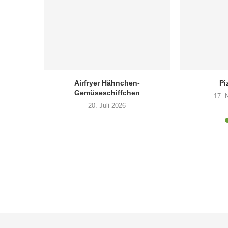
Airfryer Hähnchen-
Pi
Gemüseschiffchen
17. 
20. Juli 2026