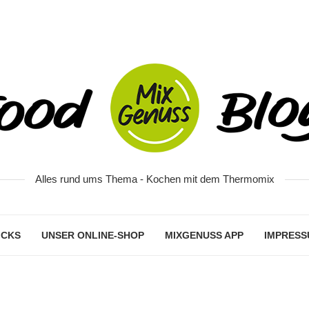
Alles rund ums Thema - Kochen mit dem Thermomix
ICKS
UNSER ONLINE-SHOP
MIXGENUSS APP
IMPRESS