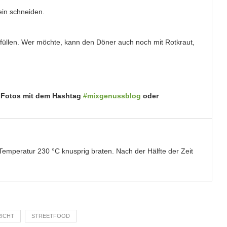
ein schneiden.
 füllen. Wer möchte, kann den Döner auch noch mit Rotkraut,
 Fotos mit dem Hashtag
#mixgenussblog
oder
 Temperatur 230 °C knusprig braten. Nach der Hälfte der Zeit
ICHT
STREETFOOD