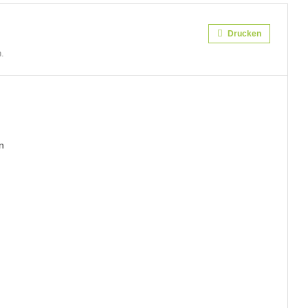
Drucken
.
n