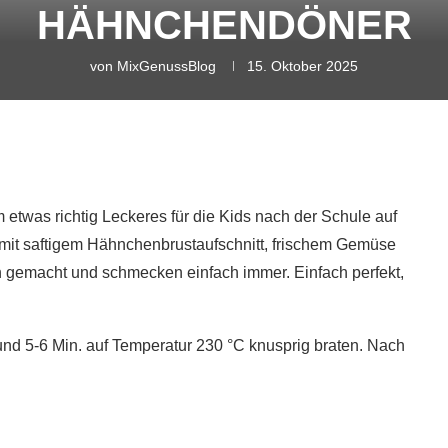
HÄHNCHENDÖNER
von
MixGenussBlog
15. Oktober 2025
twas richtig Leckeres für die Kids nach der Schule auf
 mit saftigem Hähnchenbrustaufschnitt, frischem Gemüse
gemacht und schmecken einfach immer. Einfach perfekt,
 und 5-6 Min. auf Temperatur 230 °C knusprig braten. Nach