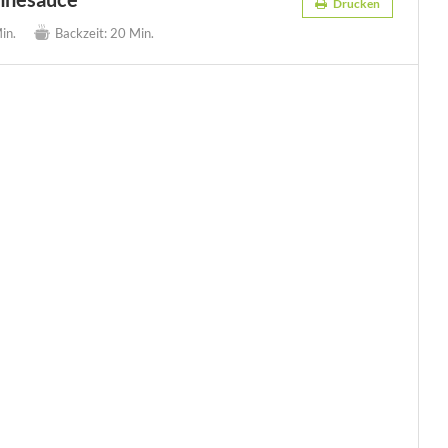
Drucken
in.
Backzeit:
20 Min.