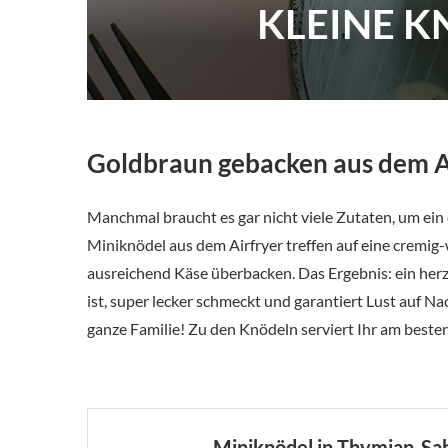
KLEINE K
Goldbraun gebacken aus dem A
Manchmal braucht es gar nicht viele Zutaten, um ein 
Miniknödel aus dem Airfryer treffen auf eine cremig
ausreichend Käse überbacken. Das Ergebnis: ein herzh
ist, super lecker schmeckt und garantiert Lust auf Na
ganze Familie! Zu den Knödeln serviert Ihr am besten
Miniknödel in Thymian-Sa