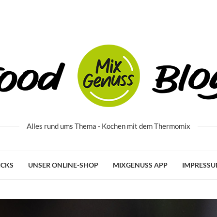
Alles rund ums Thema - Kochen mit dem Thermomix
ICKS
UNSER ONLINE-SHOP
MIXGENUSS APP
IMPRESS