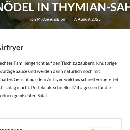
NÖDEL IN THYMIAN-S
von
MixGenussBlog
7. August 2025
irfryer
echtes Familiengericht auf den Tisch zu zaubern. Knusprige
-würzige Sauce und werden dann natürlich noch mit
aftes Gericht aus dem Airfryer, welches schnell vorbereitet
chschlag macht. Perfekt als schnelles Mittagessen für die
 einen gemischten Salat.
hnesauce