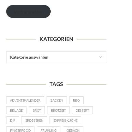
Jetzt anmelden
KATEGORIEN
TAGS
ADVENTSKALENDER
BACKEN
BBQ
BEILAGE
BROT
BROTZEIT
DESSERT
DIP
ERDBEEREN
EXPRESSKÜCHE
FINGERFOOD
FRÜHLING
GEBÄCK