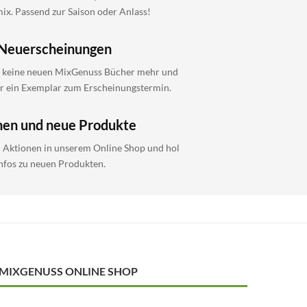
x. Passend zur Saison oder Anlass!
Neuerscheinungen
 keine neuen MixGenuss Bücher mehr und
ir ein Exemplar zum Erscheinungstermin.
nen und neue Produkte
i Aktionen in unserem Online Shop und hol
Infos zu neuen Produkten.
MIXGENUSS ONLINE SHOP