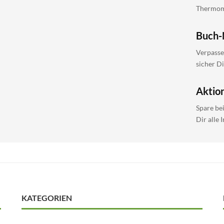
Thermomi
Buch-
Verpasse
sicher D
Aktio
Spare be
Dir alle 
KATEGORIEN