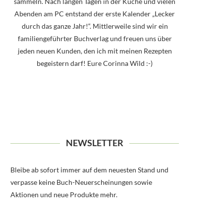
sammeln. Nach langen Tagen in der Küche und vielen
Abenden am PC entstand der erste Kalender „Lecker
durch das ganze Jahr!“. Mittlerweile sind wir ein
familiengeführter Buchverlag und freuen uns über
jeden neuen Kunden, den ich mit meinen Rezepten
begeistern darf! Eure Corinna Wild :-)
NEWSLETTER
Bleibe ab sofort immer auf dem neuesten Stand und
verpasse keine Buch-Neuerscheinungen sowie
Aktionen und neue Produkte mehr.