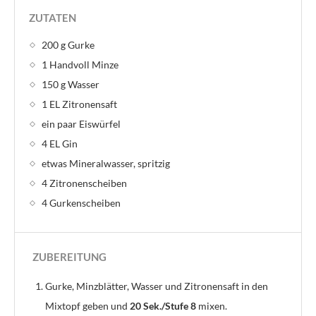
ZUTATEN
200 g Gurke
1 Handvoll Minze
150 g Wasser
1 EL Zitronensaft
ein paar Eiswürfel
4 EL Gin
etwas Mineralwasser, spritzig
4 Zitronenscheiben
4 Gurkenscheiben
ZUBEREITUNG
Gurke, Minzblätter, Wasser und Zitronensaft in den
Mixtopf geben und
20 Sek./Stufe 8
mixen.