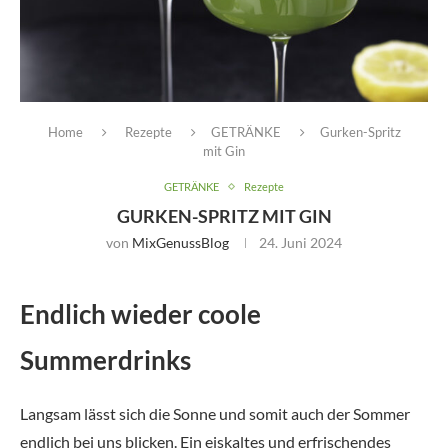
Home
Rezepte
GETRÄNKE
Gurken-Spritz
mit Gin
GETRÄNKE
Rezepte
GURKEN-SPRITZ MIT GIN
von
MixGenussBlog
24. Juni 2024
Endlich wieder coole
Summerdrinks
Langsam lässt sich die Sonne und somit auch der Sommer
endlich bei uns blicken. Ein eiskaltes und erfrischendes