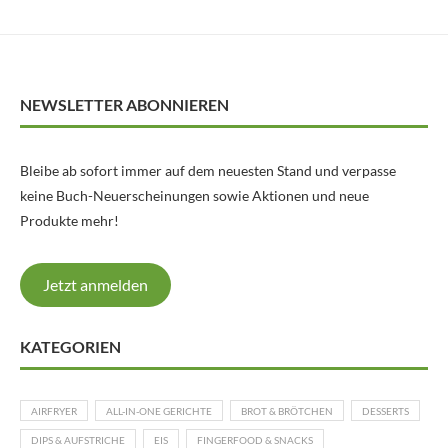
NEWSLETTER ABONNIEREN
Bleibe ab sofort immer auf dem neuesten Stand und verpasse
keine Buch-Neuerscheinungen sowie Aktionen und neue
Produkte mehr!
Jetzt anmelden
KATEGORIEN
AIRFRYER
ALL-IN-ONE GERICHTE
BROT & BRÖTCHEN
DESSERTS
DIPS & AUFSTRICHE
EIS
FINGERFOOD & SNACKS