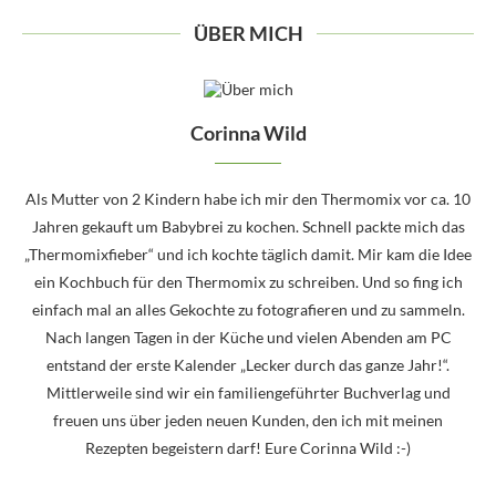
ÜBER MICH
Corinna Wild
Als Mutter von 2 Kindern habe ich mir den Thermomix vor ca. 10
Jahren gekauft um Babybrei zu kochen. Schnell packte mich das
„Thermomixfieber“ und ich kochte täglich damit. Mir kam die Idee
ein Kochbuch für den Thermomix zu schreiben. Und so fing ich
einfach mal an alles Gekochte zu fotografieren und zu sammeln.
Nach langen Tagen in der Küche und vielen Abenden am PC
entstand der erste Kalender „Lecker durch das ganze Jahr!“.
Mittlerweile sind wir ein familiengeführter Buchverlag und
freuen uns über jeden neuen Kunden, den ich mit meinen
Rezepten begeistern darf! Eure Corinna Wild :-)