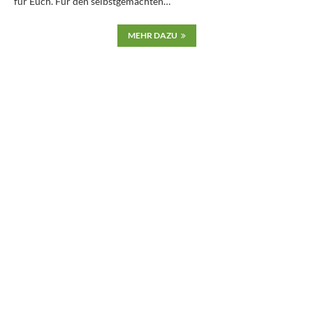
für Euch. Für den selbstgemachten…
MEHR DAZU