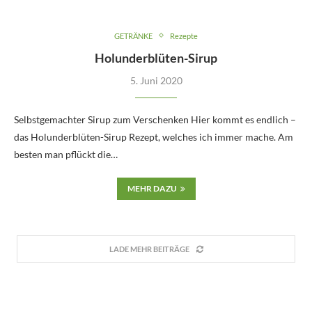
GETRÄNKE
Rezepte
Holunderblüten-Sirup
5. Juni 2020
Selbstgemachter Sirup zum Verschenken Hier kommt es endlich –
das Holunderblüten-Sirup Rezept, welches ich immer mache. Am
besten man pflückt die…
MEHR DAZU
LADE MEHR BEITRÄGE