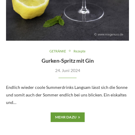
GETRÄNKE
Rezepte
Gurken-Spritz mit Gin
24. Juni 2024
Endlich wieder coole Summerdrinks Langsam lässt sich die Sonne
und somit auch der Sommer endlich bei uns blicken. Ein eiskaltes
und…
MEHR DAZU