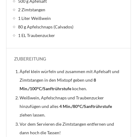
500 g Apfelsaft
2 Zimtstangen
1 Liter Weißwein
80 g Apfelschnaps (Calvados)
1 EL Traubenzucker
ZUBEREITUNG
Äpfel klein würfeln und zusammen mit Apfelsaft und
Zimtstangen in den Mixtopf geben und
8
Min./100°C/Sanftrührstufe
kochen.
Weißwein, Apfelschnaps und Traubenzucker
hinzufügen und alles
4
Min./80°C/Sanftrührstufe
ziehen lassen.
Vor dem Servieren die Zimtstangen entfernen und
dann hoch die Tassen!