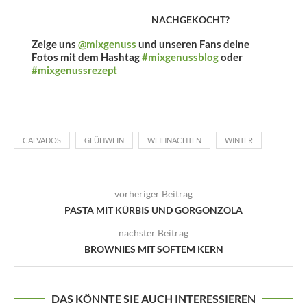
NACHGEKOCHT?
Zeige uns
@mixgenuss
und unseren Fans deine
Fotos mit dem Hashtag
#mixgenussblog
oder
#mixgenussrezept
CALVADOS
GLÜHWEIN
WEIHNACHTEN
WINTER
vorheriger Beitrag
PASTA MIT KÜRBIS UND GORGONZOLA
nächster Beitrag
BROWNIES MIT SOFTEM KERN
DAS KÖNNTE SIE AUCH INTERESSIEREN