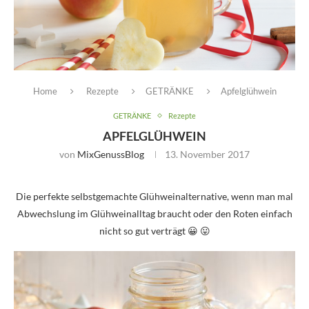
Home
Rezepte
GETRÄNKE
Apfelglühwein
GETRÄNKE
Rezepte
APFELGLÜHWEIN
von
MixGenussBlog
13. November 2017
Die perfekte selbstgemachte Glühweinalternative, wenn man mal
Abwechslung im Glühweinalltag braucht oder den Roten einfach
nicht so gut verträgt 😀 😛