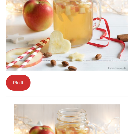
Pin it