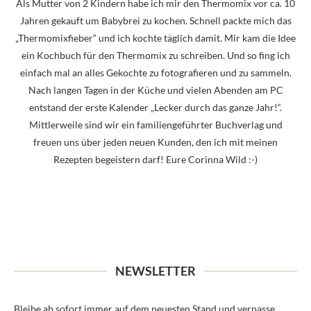
Als Mutter von 2 Kindern habe ich mir den Thermomix vor ca. 10
Jahren gekauft um Babybrei zu kochen. Schnell packte mich das
„Thermomixfieber“ und ich kochte täglich damit. Mir kam die Idee
ein Kochbuch für den Thermomix zu schreiben. Und so fing ich
einfach mal an alles Gekochte zu fotografieren und zu sammeln.
Nach langen Tagen in der Küche und vielen Abenden am PC
entstand der erste Kalender „Lecker durch das ganze Jahr!“.
Mittlerweile sind wir ein familiengeführter Buchverlag und
freuen uns über jeden neuen Kunden, den ich mit meinen
Rezepten begeistern darf! Eure Corinna Wild :-)
NEWSLETTER
Bleibe ab sofort immer auf dem neuesten Stand und verpasse