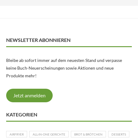
NEWSLETTER ABONNIEREN
Bleibe ab sofort immer auf dem neuesten Stand und verpasse
keine Buch-Neuerscheinungen sowie Aktionen und neue
Produkte mehr!
Jetzt anmelden
KATEGORIEN
AIRFRYER
ALL-IN-ONE GERICHTE
BROT & BRÖTCHEN
DESSERTS