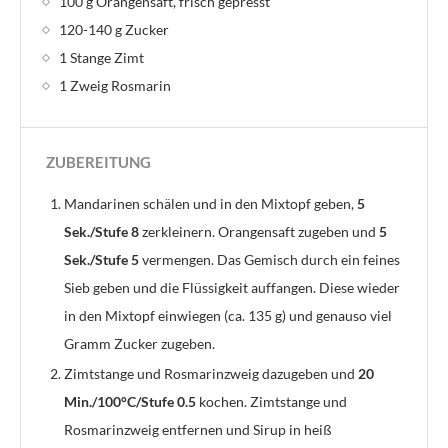
100 g Orangensaft, frisch gepresst
120-140 g Zucker
1 Stange Zimt
1 Zweig Rosmarin
ZUBEREITUNG
Mandarinen schälen und in den Mixtopf geben,
5
Sek./Stufe 8
zerkleinern. Orangensaft zugeben und
5
Sek./Stufe 5
vermengen. Das Gemisch durch ein feines
Sieb geben und die Flüssigkeit auffangen. Diese wieder
in den Mixtopf einwiegen (ca. 135 g) und genauso viel
Gramm Zucker zugeben.
Zimtstange und Rosmarinzweig dazugeben und
20
Min./100°C/Stufe 0.5
kochen. Zimtstange und
Rosmarinzweig entfernen und Sirup in heiß