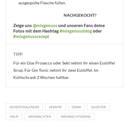
ausgespülte Flasche füllen.
NACHGEKOCHT?
Zeige uns
@mixgenuss
und unseren Fans deine
Fotos mit dem Hashtag
#mixgenussblog
oder
#mixgenussrezept
TIPP
Für ein Glas Prosecco oder Sekt nehmt ihr einen Esslöffel
Sirup. Für Gin Tonic nehmt ihr zwei Esslöffel. Im
Kühlschrank 2 Wochen haltbar.
ADVENTSKALENDER
APERITIF
DRINK
SILVESTER
SIRUP
WEIHNACHTEN
WEIHNACHTSDRINK