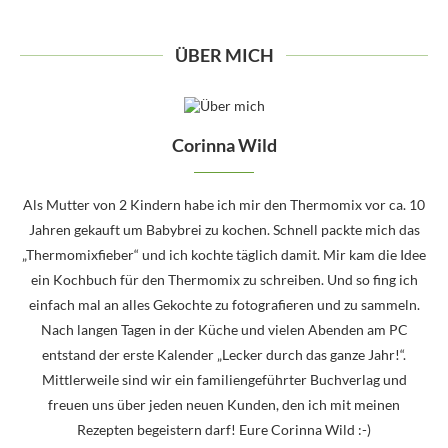
ÜBER MICH
Corinna Wild
Als Mutter von 2 Kindern habe ich mir den Thermomix vor ca. 10
Jahren gekauft um Babybrei zu kochen. Schnell packte mich das
„Thermomixfieber“ und ich kochte täglich damit. Mir kam die Idee
ein Kochbuch für den Thermomix zu schreiben. Und so fing ich
einfach mal an alles Gekochte zu fotografieren und zu sammeln.
Nach langen Tagen in der Küche und vielen Abenden am PC
entstand der erste Kalender „Lecker durch das ganze Jahr!“.
Mittlerweile sind wir ein familiengeführter Buchverlag und
freuen uns über jeden neuen Kunden, den ich mit meinen
Rezepten begeistern darf! Eure Corinna Wild :-)