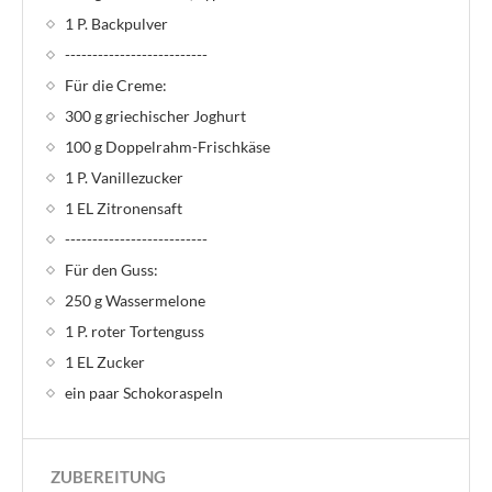
1 P. Backpulver
--------------------------
Für die Creme:
300 g griechischer Joghurt
100 g Doppelrahm-Frischkäse
1 P. Vanillezucker
1 EL Zitronensaft
--------------------------
Für den Guss:
250 g Wassermelone
1 P. roter Tortenguss
1 EL Zucker
ein paar Schokoraspeln
ZUBEREITUNG