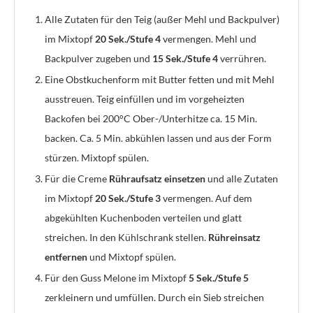
Alle Zutaten für den Teig (außer Mehl und Backpulver)
im Mixtopf
20 Sek./Stufe 4
vermengen. Mehl und
Backpulver zugeben und
15 Sek./Stufe 4
verrühren.
Eine Obstkuchenform mit Butter fetten und mit Mehl
ausstreuen. Teig einfüllen und im vorgeheizten
Backofen bei 200°C Ober-/Unterhitze ca. 15 Min.
backen. Ca. 5 Min. abkühlen lassen und aus der Form
stürzen. Mixtopf spülen.
Für die Creme
Rühraufsatz einsetzen
und alle Zutaten
im Mixtopf
20 Sek./Stufe 3
vermengen. Auf dem
abgekühlten Kuchenboden verteilen und glatt
streichen. In den Kühlschrank stellen.
Rühreinsatz
entfernen
und Mixtopf spülen.
Für den Guss Melone im Mixtopf
5 Sek./Stufe 5
zerkleinern und umfüllen. Durch ein Sieb streichen