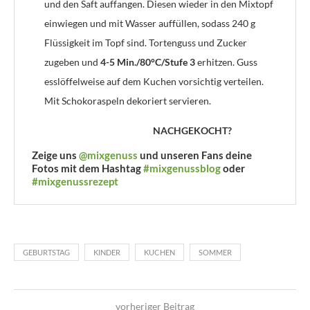
und den Saft auffangen. Diesen wieder in den Mixtopf
einwiegen und mit Wasser auffüllen, sodass 240 g
Flüssigkeit im Topf sind. Tortenguss und Zucker
zugeben und
4-5 Min./80°C/Stufe 3
erhitzen. Guss
esslöffelweise auf dem Kuchen vorsichtig verteilen.
Mit Schokoraspeln dekoriert servieren.
NACHGEKOCHT?
Zeige uns
@mixgenuss
und unseren Fans deine
Fotos mit dem Hashtag
#mixgenussblog
oder
#mixgenussrezept
GEBURTSTAG
KINDER
KUCHEN
SOMMER
vorheriger Beitrag