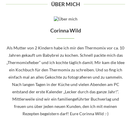
ÜBER MICH
Corinna Wild
Als Mutter von 2 Kindern habe ich mir den Thermomix vor ca. 10
Jahren gekauft um Babybrei zu kochen. Schnell packte mich das
„Thermomixfieber“ und ich kochte täglich damit. Mir kam die Idee
ein Kochbuch für den Thermomix zu schreiben. Und so fing ich
einfach mal an alles Gekochte zu fotografieren und zu sammeln.
Nach langen Tagen in der Küche und vielen Abenden am PC
entstand der erste Kalender „Lecker durch das ganze Jahr!“.
Mittlerweile sind wir ein familiengeführter Buchverlag und
freuen uns über jeden neuen Kunden, den ich mit meinen
Rezepten begeistern darf! Eure Corinna Wild :-)