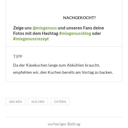
NACHGEKOCHT?
Zeige uns
@mixgenuss
und unseren Fans deine
Fotos mit dem Hashtag
#mixgenussblog
oder
#mixgenussrezept
TIPP
Da der Käsekuchen lange zum Abkühlen braucht,
empfehlen wir, den Kuchen bereits am Vortag zu backen.
BACKEN
KUCHEN
OSTERN
vorheriger Beitrag