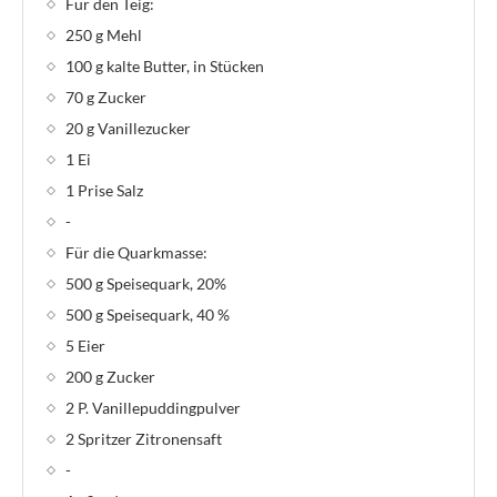
Für den Teig:
250 g Mehl
100 g kalte Butter, in Stücken
70 g Zucker
20 g Vanillezucker
1 Ei
1 Prise Salz
-
Für die Quarkmasse:
500 g Speisequark, 20%
500 g Speisequark, 40 %
5 Eier
200 g Zucker
2 P. Vanillepuddingpulver
2 Spritzer Zitronensaft
-