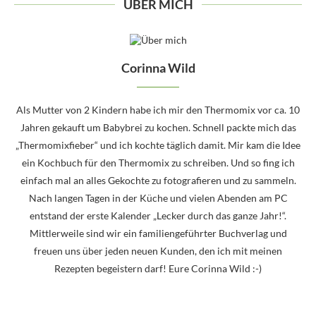
ÜBER MICH
Corinna Wild
Als Mutter von 2 Kindern habe ich mir den Thermomix vor ca. 10
Jahren gekauft um Babybrei zu kochen. Schnell packte mich das
„Thermomixfieber“ und ich kochte täglich damit. Mir kam die Idee
ein Kochbuch für den Thermomix zu schreiben. Und so fing ich
einfach mal an alles Gekochte zu fotografieren und zu sammeln.
Nach langen Tagen in der Küche und vielen Abenden am PC
entstand der erste Kalender „Lecker durch das ganze Jahr!“.
Mittlerweile sind wir ein familiengeführter Buchverlag und
freuen uns über jeden neuen Kunden, den ich mit meinen
Rezepten begeistern darf! Eure Corinna Wild :-)