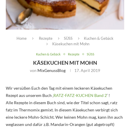
Home
Rezepte
SÜSS
Kuchen & Gebäck
Käsekuchen mit Mohn
Kuchen & Gebäck
Rezepte
SÜSS
KÄSEKUCHEN MIT MOHN
von
MixGenussBlog
17. April 2019
Wir versüßen Euch den Tag mit einem leckeren Käsekuchen
Rezept aus unserem Buch ‚
RATZ-FATZ-KUCHEN Band 2
‘ !
Alle Rezepte in diesem Buch sind, wie der Titel schon sagt, ratz
fatz im Thermomix gemixt. In diesem Käsekuchen verbirgt sich
eine leckere Mohn-Schicht. Wer keinen Mohn mag, kann ihn auch
weglassen und dafür z.B. Mandarin-Orangen (gut abgetropft)