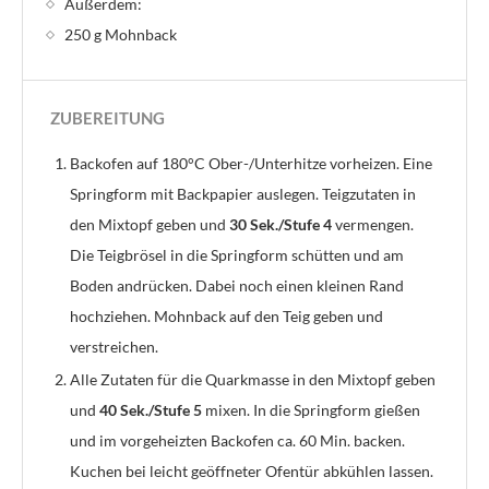
Außerdem:
250 g Mohnback
ZUBEREITUNG
Backofen auf 180°C Ober-/Unterhitze vorheizen. Eine
Springform mit Backpapier auslegen. Teigzutaten in
den Mixtopf geben und
30 Sek./Stufe 4
vermengen.
Die Teigbrösel in die Springform schütten und am
Boden andrücken. Dabei noch einen kleinen Rand
hochziehen. Mohnback auf den Teig geben und
verstreichen.
Alle Zutaten für die Quarkmasse in den Mixtopf geben
und
40 Sek./Stufe 5
mixen. In die Springform gießen
und im vorgeheizten Backofen ca. 60 Min. backen.
Kuchen bei leicht geöffneter Ofentür abkühlen lassen.