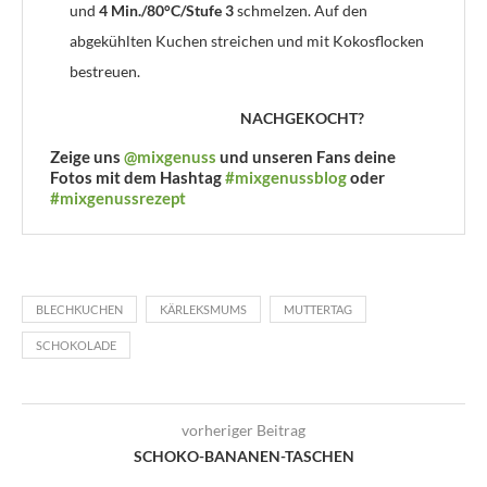
und
4 Min./80°C/Stufe 3
schmelzen. Auf den
abgekühlten Kuchen streichen und mit Kokosflocken
bestreuen.
NACHGEKOCHT?
Zeige uns
@mixgenuss
und unseren Fans deine
Fotos mit dem Hashtag
#mixgenussblog
oder
#mixgenussrezept
BLECHKUCHEN
KÄRLEKSMUMS
MUTTERTAG
SCHOKOLADE
vorheriger Beitrag
SCHOKO-BANANEN-TASCHEN