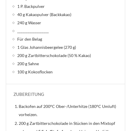
1 P. Backpulver
40 g Kakaopulver (Backkakao)
240 g Wasser
__________________
Für den Belag
1 Glas Johannisbeergelee (270 g)
200 g Zartbitterschokolade (50 % Kakao)
200 g Sahne
100 g Kokosflocken
ZUBEREITUNG
Backofen auf 200°C Ober-/Unterhitze (180°C Umluft)
vorheizen.
200 g Zartbitterschokolade in Stücken in den Mixtopf