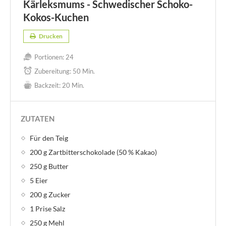
Kärleksmums - Schwedischer Schoko-
Kokos-Kuchen
Drucken
Portionen:
24
Zubereitung:
50 Min.
Backzeit:
20 Min.
ZUTATEN
Für den Teig
200 g Zartbitterschokolade (50 % Kakao)
250 g Butter
5 Eier
200 g Zucker
1 Prise Salz
250 g Mehl