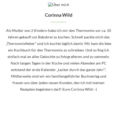
Corinna Wild
Als Mutter von 2 Kindern habe ich mir den Thermomix vor ca. 10
Jahren gekauft um Babybrei zu kochen. Schnell packte mich das
„Thermomixfieber“ und ich kochte täglich damit. Mir kam die Idee
ein Kochbuch für den Thermomix zu schreiben. Und so fing ich
einfach mal an alles Gekochte zu fotografieren und zu sammeln.
Nach langen Tagen in der Küche und vielen Abenden am PC
entstand der erste Kalender „Lecker durch das ganze Jahr!“.
Mittlerweile sind wir ein familiengeführter Buchverlag und
freuen uns über jeden neuen Kunden, den ich mit meinen
Rezepten begeistern darf! Eure Corinna Wild :-)