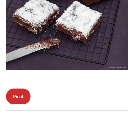
Pin it