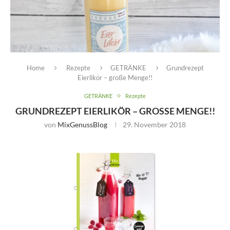
Home
Rezepte
GETRÄNKE
Grundrezept
Eierlikör – große Menge!!
GETRÄNKE
Rezepte
GRUNDREZEPT EIERLIKÖR – GROSSE MENGE!!
von
MixGenussBlog
29. November 2018