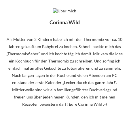
Corinna Wild
Als Mutter von 2 Kindern habe ich mir den Thermomix vor ca. 10
Jahren gekauft um Babybrei zu kochen. Schnell packte mich das
„Thermomixfieber“ und ich kochte täglich damit. Mir kam die Idee
ein Kochbuch für den Thermomix zu schreiben. Und so fing ich
einfach mal an alles Gekochte zu fotografieren und zu sammeln.
Nach langen Tagen in der Küche und vielen Abenden am PC
entstand der erste Kalender „Lecker durch das ganze Jahr!“.
Mittlerweile sind wir ein familiengeführter Buchverlag und
freuen uns über jeden neuen Kunden, den ich mit meinen
Rezepten begeistern darf! Eure Corinna Wild :-)