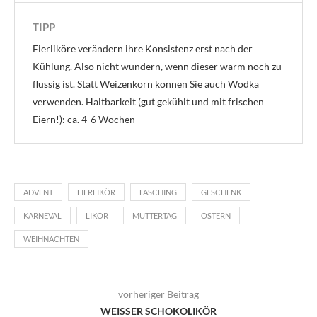
TIPP
Eierliköre verändern ihre Konsistenz erst nach der
Kühlung. Also nicht wundern, wenn dieser warm noch zu
flüssig ist. Statt Weizenkorn können Sie auch Wodka
verwenden. Haltbarkeit (gut gekühlt und mit frischen
Eiern!): ca. 4-6 Wochen
ADVENT
EIERLIKÖR
FASCHING
GESCHENK
KARNEVAL
LIKÖR
MUTTERTAG
OSTERN
WEIHNACHTEN
vorheriger Beitrag
WEISSER SCHOKOLIKÖR