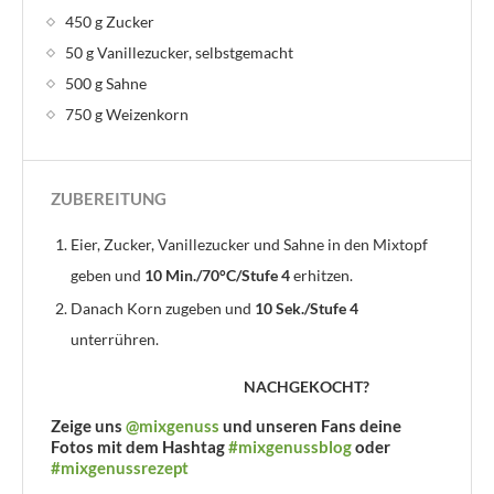
450 g Zucker
50 g Vanillezucker, selbstgemacht
500 g Sahne
750 g Weizenkorn
ZUBEREITUNG
Eier, Zucker, Vanillezucker und Sahne in den Mixtopf
geben und
10 Min./70°C/Stufe 4
erhitzen.
Danach Korn zugeben und
10 Sek./Stufe 4
unterrühren.
NACHGEKOCHT?
Zeige uns
@mixgenuss
und unseren Fans deine
Fotos mit dem Hashtag
#mixgenussblog
oder
#mixgenussrezept