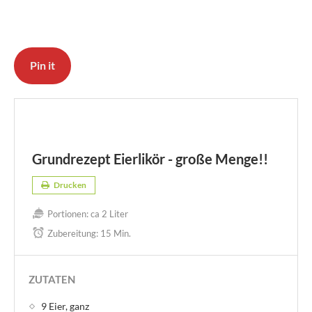
Pin it
Grundrezept Eierlikör - große Menge!!
Drucken
Portionen:
ca 2 Liter
Zubereitung:
15 Min.
ZUTATEN
9 Eier, ganz