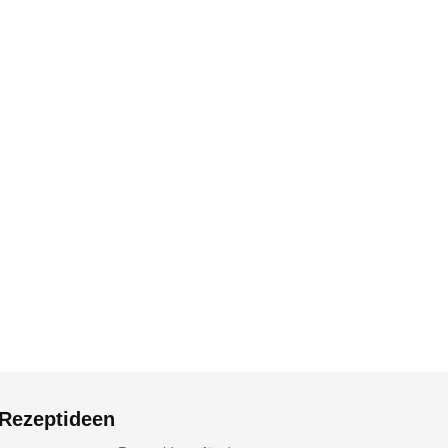
Maronensuppe
Rote Beete Blinis mit L
18. Dezember 2025
17. Dezember 2025
Rezeptideen