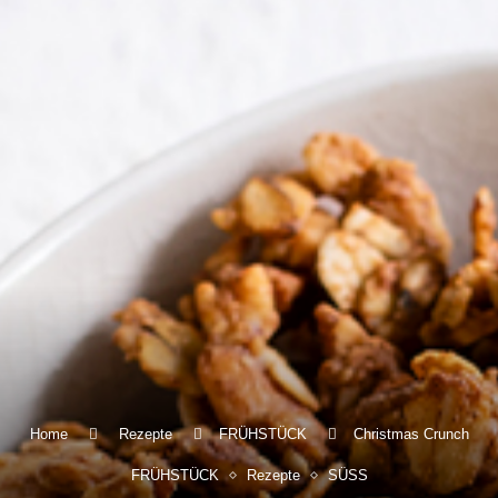
Home
Rezepte
FRÜHSTÜCK
Christmas Crunch
FRÜHSTÜCK
Rezepte
SÜSS