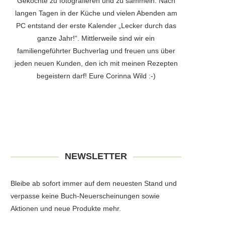
Gekochte zu fotografieren und zu sammeln. Nach
langen Tagen in der Küche und vielen Abenden am
PC entstand der erste Kalender „Lecker durch das
ganze Jahr!“. Mittlerweile sind wir ein
familiengeführter Buchverlag und freuen uns über
jeden neuen Kunden, den ich mit meinen Rezepten
begeistern darf! Eure Corinna Wild :-)
NEWSLETTER
Bleibe ab sofort immer auf dem neuesten Stand und
verpasse keine Buch-Neuerscheinungen sowie
Aktionen und neue Produkte mehr.