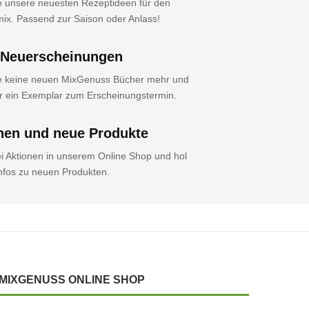
 unsere neuesten Rezeptideen für den
x. Passend zur Saison oder Anlass!
Neuerscheinungen
e keine neuen MixGenuss Bücher mehr und
ir ein Exemplar zum Erscheinungstermin.
nen und neue Produkte
i Aktionen in unserem Online Shop und hol
 Infos zu neuen Produkten.
MIXGENUSS ONLINE SHOP