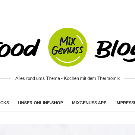
Alles rund ums Thema - Kochen mit dem Thermomix
ICKS
UNSER ONLINE-SHOP
MIXGENUSS APP
IMPRESS