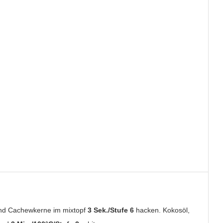
und Cachewkerne im mixtopf
3 Sek./Stufe 6
hacken. Kokosöl,