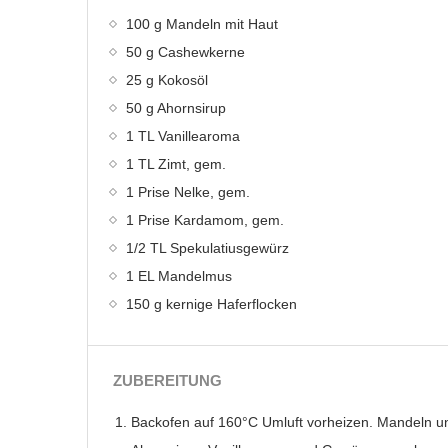
100 g Mandeln mit Haut
50 g Cashewkerne
25 g Kokosöl
50 g Ahornsirup
1 TL Vanillearoma
1 TL Zimt, gem.
1 Prise Nelke, gem.
1 Prise Kardamom, gem.
1/2 TL Spekulatiusgewürz
1 EL Mandelmus
150 g kernige Haferflocken
ZUBEREITUNG
Backofen auf 160°C Umluft vorheizen. Mandeln 