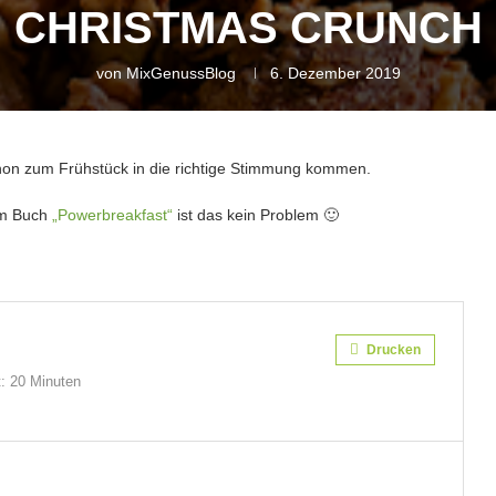
CHRISTMAS CRUNCH
von
MixGenussBlog
6. Dezember 2019
hon zum Frühstück in die richtige Stimmung kommen.
em Buch
„Powerbreakfast“
ist das kein Problem 🙂
Drucken
:
20 Minuten