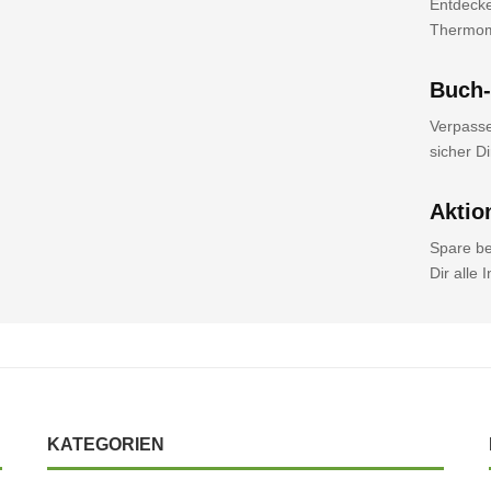
Entdecke
Thermomi
Buch-
Verpass
sicher D
Aktio
Spare be
Dir alle
KATEGORIEN