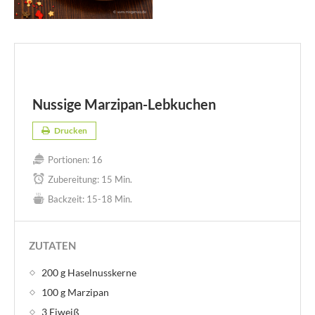
Nussige Marzipan-Lebkuchen
Drucken
Portionen:
16
Zubereitung:
15 Min.
Backzeit:
15-18 Min.
ZUTATEN
200 g Haselnusskerne
100 g Marzipan
3 Eiweiß