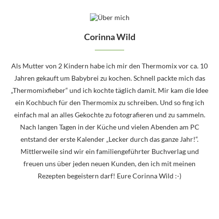
Corinna Wild
Als Mutter von 2 Kindern habe ich mir den Thermomix vor ca. 10
Jahren gekauft um Babybrei zu kochen. Schnell packte mich das
„Thermomixfieber“ und ich kochte täglich damit. Mir kam die Idee
ein Kochbuch für den Thermomix zu schreiben. Und so fing ich
einfach mal an alles Gekochte zu fotografieren und zu sammeln.
Nach langen Tagen in der Küche und vielen Abenden am PC
entstand der erste Kalender „Lecker durch das ganze Jahr!“.
Mittlerweile sind wir ein familiengeführter Buchverlag und
freuen uns über jeden neuen Kunden, den ich mit meinen
Rezepten begeistern darf! Eure Corinna Wild :-)