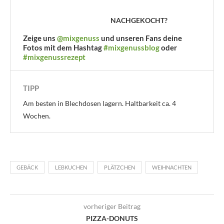
NACHGEKOCHT?
Zeige uns
@mixgenuss
und unseren Fans deine
Fotos mit dem Hashtag
#mixgenussblog
oder
#mixgenussrezept
TIPP
Am besten in Blechdosen lagern. Haltbarkeit ca. 4
Wochen.
GEBÄCK
LEBKUCHEN
PLÄTZCHEN
WEIHNACHTEN
vorheriger Beitrag
PIZZA-DONUTS