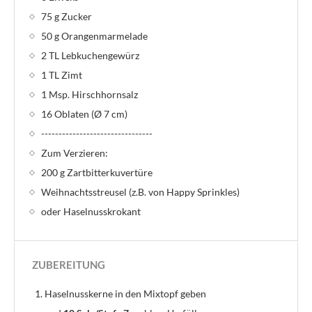
75 g Zucker
50 g Orangenmarmelade
2 TL Lebkuchengewürz
1 TL Zimt
1 Msp. Hirschhornsalz
16 Oblaten (Ø 7 cm)
--------------------------------
Zum Verzieren:
200 g Zartbitterkuvertüre
Weihnachtsstreusel (z.B. von Happy Sprinkles)
oder Haselnusskrokant
ZUBEREITUNG
Haselnusskerne in den Mixtopf geben