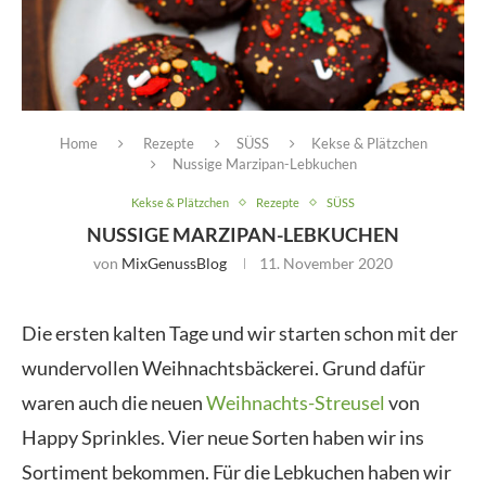
Home
Rezepte
SÜSS
Kekse & Plätzchen
Nussige Marzipan-Lebkuchen
Kekse & Plätzchen
Rezepte
SÜSS
NUSSIGE MARZIPAN-LEBKUCHEN
von
MixGenussBlog
11. November 2020
Die ersten kalten Tage und wir starten schon mit der
wundervollen Weihnachtsbäckerei. Grund dafür
waren auch die neuen
Weihnachts-Streusel
von
Happy Sprinkles. Vier neue Sorten haben wir ins
Sortiment bekommen. Für die Lebkuchen haben wir