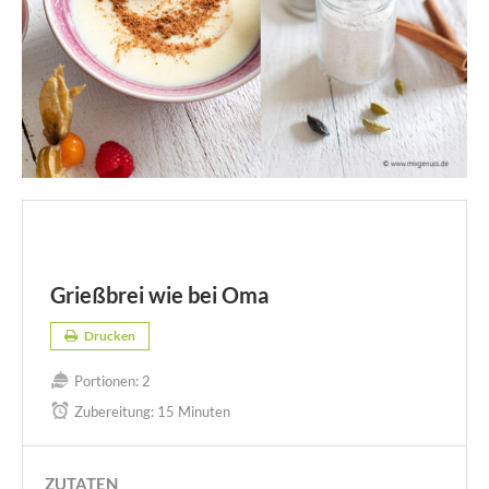
Grießbrei wie bei Oma
Drucken
Portionen:
2
Zubereitung:
15 Minuten
ZUTATEN