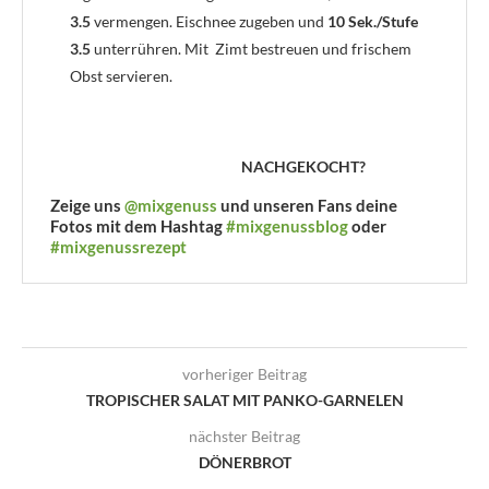
3.5
vermengen. Eischnee zugeben und
10 Sek./Stufe
3.5
unterrühren. Mit Zimt bestreuen und frischem
Obst servieren.
NACHGEKOCHT?
Zeige uns
@mixgenuss
und unseren Fans deine
Fotos mit dem Hashtag
#mixgenussblog
oder
#mixgenussrezept
vorheriger Beitrag
TROPISCHER SALAT MIT PANKO-GARNELEN
nächster Beitrag
DÖNERBROT