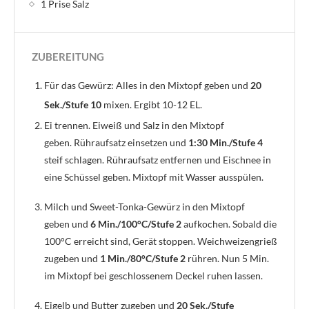
1 Prise Salz
ZUBEREITUNG
Für das Gewürz: Alles in den Mixtopf geben und
20
Sek./Stufe 10
mixen. Ergibt 10-12 EL.
Ei trennen. Eiweiß und Salz in den Mixtopf
geben. Rühraufsatz einsetzen und
1:30 Min./Stufe 4
steif schlagen. Rühraufsatz entfernen und Eischnee in
eine Schüssel geben. Mixtopf mit Wasser ausspülen.
Milch und Sweet-Tonka-Gewürz in den Mixtopf
geben und
6 Min./100°C/Stufe 2
aufkochen. Sobald die
100°C erreicht sind, Gerät stoppen. Weichweizengrieß
zugeben und
1 Min./80°C/Stufe 2
rühren. Nun 5 Min.
im Mixtopf bei geschlossenem Deckel ruhen lassen.
Eigelb und Butter zugeben und
20 Sek./Stufe