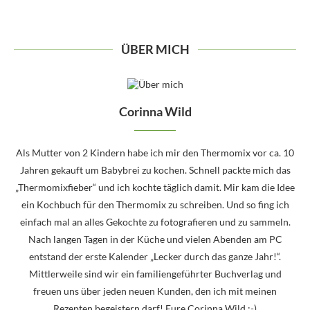
ÜBER MICH
Corinna Wild
Als Mutter von 2 Kindern habe ich mir den Thermomix vor ca. 10
Jahren gekauft um Babybrei zu kochen. Schnell packte mich das
„Thermomixfieber“ und ich kochte täglich damit. Mir kam die Idee
ein Kochbuch für den Thermomix zu schreiben. Und so fing ich
einfach mal an alles Gekochte zu fotografieren und zu sammeln.
Nach langen Tagen in der Küche und vielen Abenden am PC
entstand der erste Kalender „Lecker durch das ganze Jahr!“.
Mittlerweile sind wir ein familiengeführter Buchverlag und
freuen uns über jeden neuen Kunden, den ich mit meinen
Rezepten begeistern darf! Eure Corinna Wild :-)