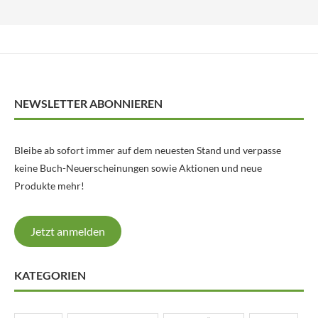
NEWSLETTER ABONNIEREN
Bleibe ab sofort immer auf dem neuesten Stand und verpasse
keine Buch-Neuerscheinungen sowie Aktionen und neue
Produkte mehr!
Jetzt anmelden
KATEGORIEN