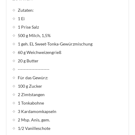
Zutaten:
1 Ei
1 Prise Salz
500 g Milch, 1,5%
1 geh. EL Sweet-Tonka-Gewürzmischung
60 g Weichweizengrieß
20 g Butter
---------------------
Für das Gewürz:
100 g Zucker
2 Zimtstangen
1 Tonkabohne
3 Kardamomkapseln
2 Msp. Anis, gem.
1/2 Vanilleschote