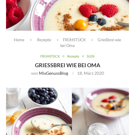
Home
Rezepte
FRÜHSTÜCK
Grießbrei wie
bei Oma
FRÜHSTÜCK
Rezepte
SÜSS
GRIESSBREI WIE BEI OMA
von
MixGenussBlog
18. März 2020