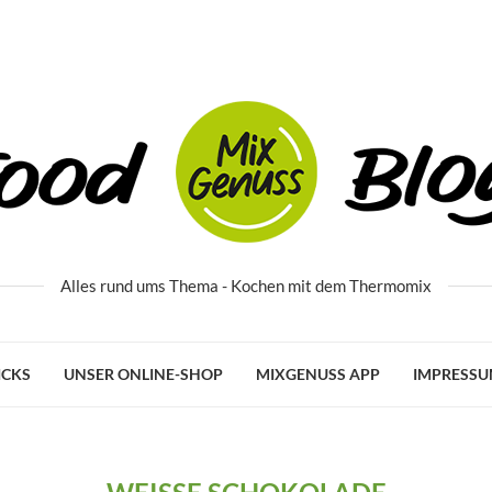
Alles rund ums Thema - Kochen mit dem Thermomix
ICKS
UNSER ONLINE-SHOP
MIXGENUSS APP
IMPRESS