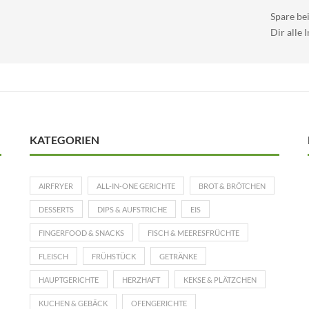
Spare be
Dir alle 
KATEGORIEN
AIRFRYER
ALL-IN-ONE GERICHTE
BROT & BRÖTCHEN
DESSERTS
DIPS & AUFSTRICHE
EIS
FINGERFOOD & SNACKS
FISCH & MEERESFRÜCHTE
FLEISCH
FRÜHSTÜCK
GETRÄNKE
HAUPTGERICHTE
HERZHAFT
KEKSE & PLÄTZCHEN
KUCHEN & GEBÄCK
OFENGERICHTE