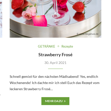
GETRÄNKE
Rezepte
Strawberry Frosé
30. April 2021
Schnell gemixt für den nächsten Mädlsabend! Yes, endlich
Wochenende! Ich dachte mir ich stell Euch das Rezept vom
leckeren Strawberry Frosé…
…
MEHR DAZU