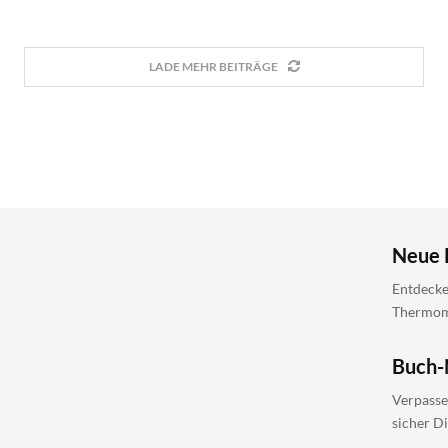
LADE MEHR BEITRÄGE
Neue 
Entdecke
Thermomi
Buch-
Verpasse
sicher D