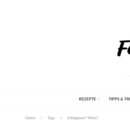
REZEPTE
TIPPS & TR
Home
Tags
Schlagwort "Wein"