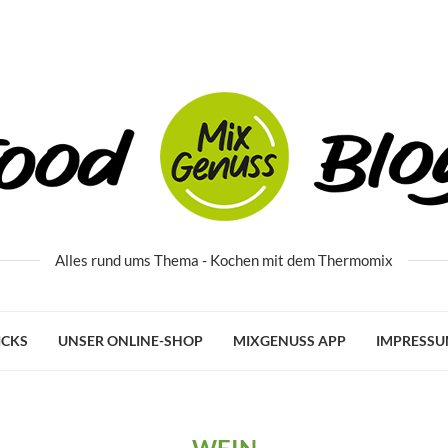
Alles rund ums Thema - Kochen mit dem Thermomix
ICKS
UNSER ONLINE-SHOP
MIXGENUSS APP
IMPRESS