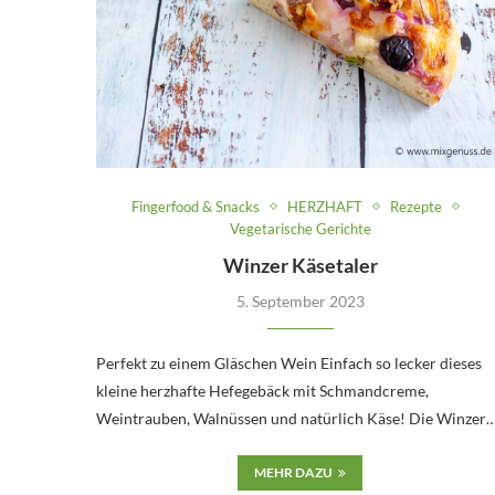
Fingerfood & Snacks
HERZHAFT
Rezepte
Vegetarische Gerichte
Winzer Käsetaler
5. September 2023
Perfekt zu einem Gläschen Wein Einfach so lecker dieses
kleine herzhafte Hefegebäck mit Schmandcreme,
Weintrauben, Walnüssen und natürlich Käse! Die Winzer
MEHR DAZU