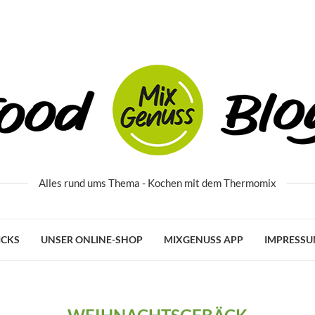
Alles rund ums Thema - Kochen mit dem Thermomix
ICKS
UNSER ONLINE-SHOP
MIXGENUSS APP
IMPRESS