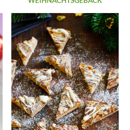
WEIHNACHTSGEBÄCK