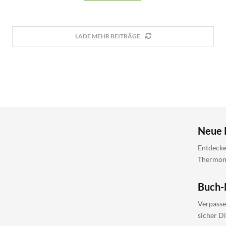
LADE MEHR BEITRÄGE
Neue 
Entdecke
Thermomi
Buch-
Verpasse
sicher D