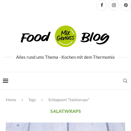
Alles rund ums Thema - Kochen mit dem Thermomix
Home
Tags
Schlagwort "Salatwraps"
SALATWRAPS