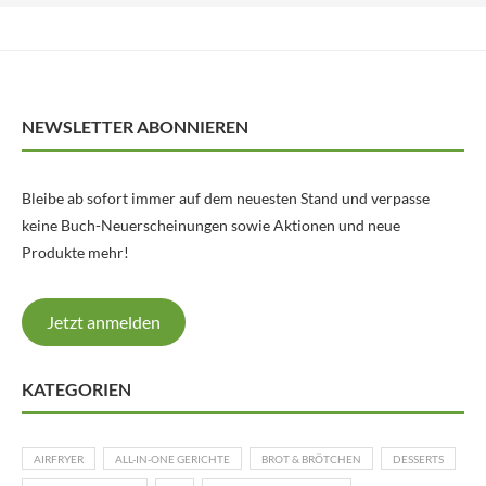
NEWSLETTER ABONNIEREN
Bleibe ab sofort immer auf dem neuesten Stand und verpasse
keine Buch-Neuerscheinungen sowie Aktionen und neue
Produkte mehr!
Jetzt anmelden
KATEGORIEN
AIRFRYER
ALL-IN-ONE GERICHTE
BROT & BRÖTCHEN
DESSERTS