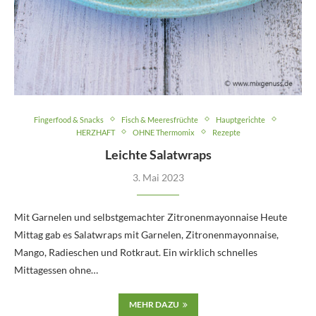
Fingerfood & Snacks
Fisch & Meeresfrüchte
Hauptgerichte
HERZHAFT
OHNE Thermomix
Rezepte
Leichte Salatwraps
3. Mai 2023
Mit Garnelen und selbstgemachter Zitronenmayonnaise Heute
Mittag gab es Salatwraps mit Garnelen, Zitronenmayonnaise,
Mango, Radieschen und Rotkraut. Ein wirklich schnelles
Mittagessen ohne…
MEHR DAZU