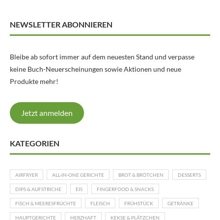
NEWSLETTER ABONNIEREN
Bleibe ab sofort immer auf dem neuesten Stand und verpasse
keine Buch-Neuerscheinungen sowie Aktionen und neue
Produkte mehr!
Jetzt anmelden
KATEGORIEN
AIRFRYER
ALL-IN-ONE GERICHTE
BROT & BRÖTCHEN
DESSERTS
DIPS & AUFSTRICHE
EIS
FINGERFOOD & SNACKS
FISCH & MEERESFRÜCHTE
FLEISCH
FRÜHSTÜCK
GETRÄNKE
HAUPTGERICHTE
HERZHAFT
KEKSE & PLÄTZCHEN