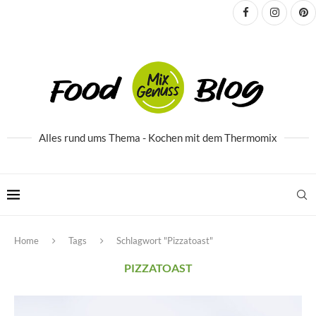
Alles rund ums Thema - Kochen mit dem Thermomix
Home
Tags
Schlagwort "Pizzatoast"
PIZZATOAST