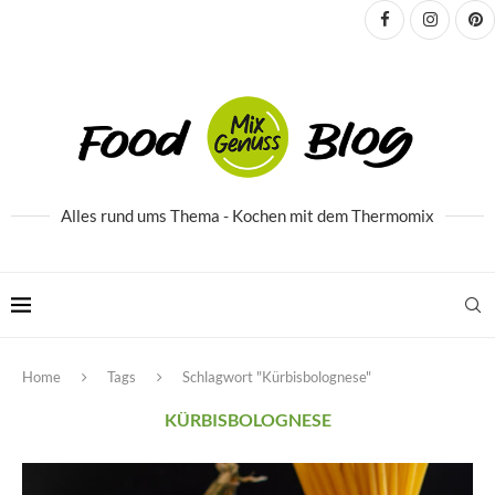
Alles rund ums Thema - Kochen mit dem Thermomix
Home
Tags
Schlagwort "Kürbisbolognese"
KÜRBISBOLOGNESE