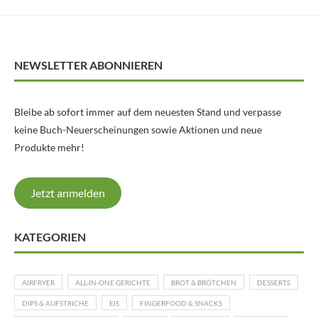
NEWSLETTER ABONNIEREN
Bleibe ab sofort immer auf dem neuesten Stand und verpasse
keine Buch-Neuerscheinungen sowie Aktionen und neue
Produkte mehr!
Jetzt anmelden
KATEGORIEN
AIRFRYER
ALL-IN-ONE GERICHTE
BROT & BRÖTCHEN
DESSERTS
DIPS & AUFSTRICHE
EIS
FINGERFOOD & SNACKS