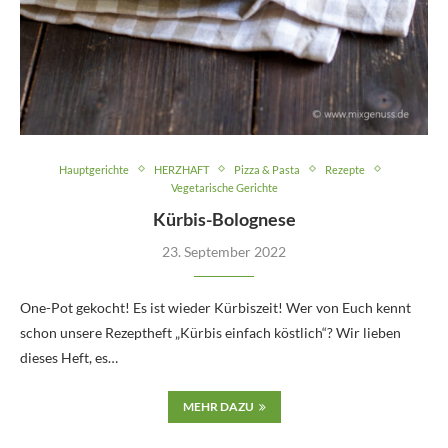
Hauptgerichte
HERZHAFT
Pizza & Pasta
Rezepte
Vegetarische Gerichte
Kürbis-Bolognese
23. September 2022
One-Pot gekocht! Es ist wieder Kürbiszeit! Wer von Euch kennt
schon unsere Rezeptheft „Kürbis einfach köstlich“? Wir lieben
dieses Heft, es…
MEHR DAZU